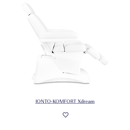
IONTO-KOMFORT Xdream
Auf
die
Wunschliste