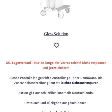
GlowSolution
Auf
die
Wunschliste
XXL Lagerverkauf - Nur so lange der Vorrat reicht! Nicht verpassen
und jetzt sichern!
Dieses Produkt ist geprüfte Austellungs- oder Demoware. Die
Zustandsbeschreibung lautet:
leichte Gebrauchsspuren
Aktion gilt ausschließlich innerhalb Deutschlands.
Umtausch und Rückgabe ausgeschlossen.