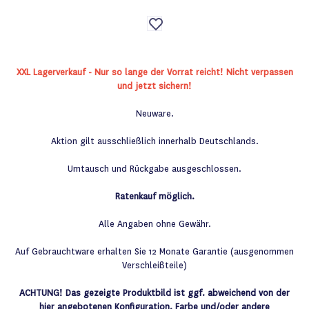
Auf
die
Wunschliste
XXL Lagerverkauf - Nur so lange der Vorrat reicht! Nicht verpassen
und jetzt sichern!
Neuware.
Aktion gilt ausschließlich innerhalb Deutschlands.
Umtausch und Rückgabe ausgeschlossen.
Ratenkauf möglich.
Alle Angaben ohne Gewähr.
Auf Gebrauchtware erhalten Sie 12 Monate Garantie (ausgenommen
Verschleißteile)
ACHTUNG! Das gezeigte Produktbild ist ggf. abweichend von der
hier angebotenen Konfiguration. Farbe und/oder andere