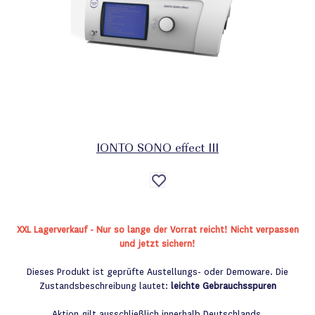
IONTO SONO effect III
Auf
die
Wunschliste
XXL Lagerverkauf - Nur so lange der Vorrat reicht! Nicht verpassen
und jetzt sichern!
Dieses Produkt ist geprüfte Austellungs- oder Demoware. Die
Zustandsbeschreibung lautet:
leichte Gebrauchsspuren
Aktion gilt ausschließlich innerhalb Deutschlands.