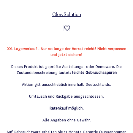
GlowSolution
Auf
die
Wunschliste
XXL Lagerverkauf - Nur so lange der Vorrat reicht! Nicht verpassen
und jetzt sichern!
Dieses Produkt ist geprüfte Austellungs- oder Demoware. Die
Zustandsbeschreibung lautet:
leichte Gebrauchsspuren
Aktion gilt ausschließlich innerhalb Deutschlands.
Umtausch und Rückgabe ausgeschlossen.
Ratenkauf möglich.
Alle Angaben ohne Gewähr.
Auf Gebrauchtware erhalten Sie 12 Monate Garantie (ausgenommen