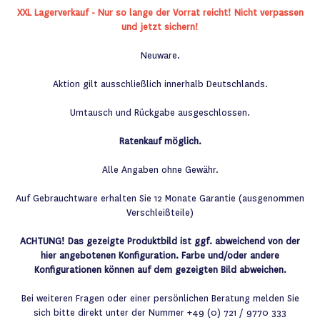
XXL Lagerverkauf - Nur so lange der Vorrat reicht! Nicht verpassen
und jetzt sichern!
Neuware.
Aktion gilt ausschließlich innerhalb Deutschlands.
Umtausch und Rückgabe ausgeschlossen.
Ratenkauf möglich.
Alle Angaben ohne Gewähr.
Auf Gebrauchtware erhalten Sie 12 Monate Garantie (ausgenommen
Verschleißteile)
ACHTUNG! Das gezeigte Produktbild ist ggf. abweichend von der
hier angebotenen Konfiguration. Farbe und/oder andere
Konfigurationen können auf dem gezeigten Bild abweichen.
Bei weiteren Fragen oder einer persönlichen Beratung melden Sie
sich bitte direkt unter der Nummer +49 (0) 721 / 9770 333