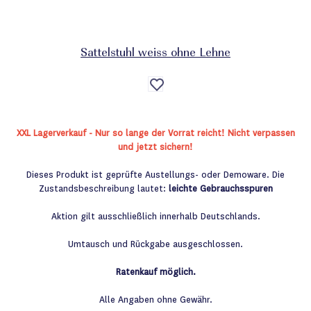
Sattelstuhl weiss ohne Lehne
Auf
die
Wunschliste
XXL Lagerverkauf - Nur so lange der Vorrat reicht! Nicht verpassen
und jetzt sichern!
Dieses Produkt ist geprüfte Austellungs- oder Demoware. Die
Zustandsbeschreibung lautet:
leichte Gebrauchsspuren
Aktion gilt ausschließlich innerhalb Deutschlands.
Umtausch und Rückgabe ausgeschlossen.
Ratenkauf möglich.
Alle Angaben ohne Gewähr.