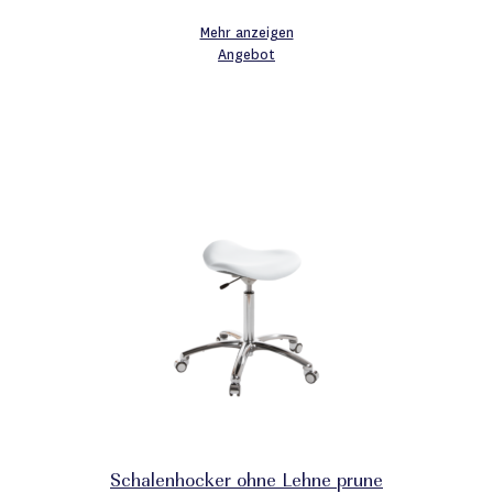
Mehr anzeigen
Angebot
Schalenhocker ohne Lehne prune