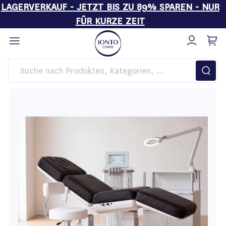
LAGERVERKAUF - JETZT BIS ZU 89% SPAREN - NUR
FÜR KURZE ZEIT
Direkt
zum
Inhalt
Startseite
Lagerverkauf