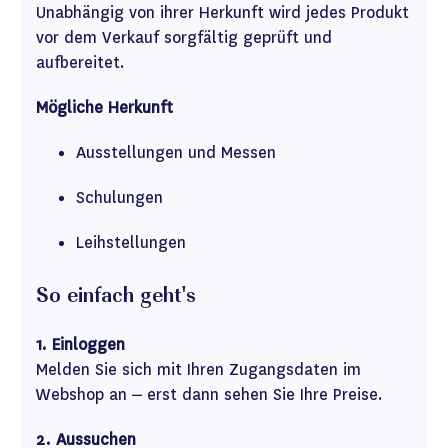
Unabhängig von ihrer Herkunft wird jedes Produkt
vor dem Verkauf sorgfältig geprüft und
aufbereitet.
Mögliche Herkunft
Ausstellungen und Messen
Schulungen
Leihstellungen
So einfach geht's
1. Einloggen
Melden Sie sich mit Ihren Zugangsdaten im
Webshop an – erst dann sehen Sie Ihre Preise.
2. Aussuchen