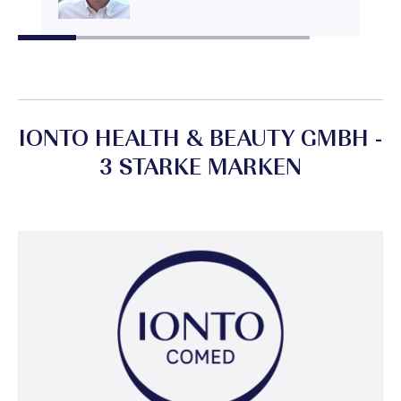
IONTO HEALTH & BEAUTY GMBH -
3 STARKE MARKEN