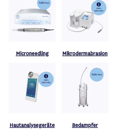
Microneedling
Mikrodermabrasion
Hautanalysegeräte
Bedampfer