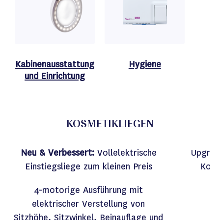
Kabinenausstattung
Hygiene
und Einrichtung
KOSMETIKLIEGEN
Neu & Verbessert:
Vollelektrische
Upgrad
Einstiegsliege zum kleinen Preis
Komf
4-motorige Ausführung mit
elektrischer Verstellung von
Sitzhöhe, Sitzwinkel, Beinauflage und