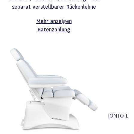
separat verstellbarer Rückenlehne
Mehr anzeigen
Ratenzahlung
IONTO-DYN