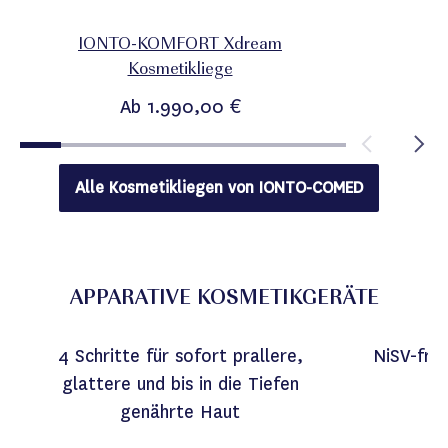
IONTO-KOMFORT Xdream
Kosmetikliege
Ab
1.990,00 €
Alle Kosmetikliegen von
IONTO-COMED
APPARATIVE KOSMETIKGERÄTE
4 Schritte für sofort prallere,
NiSV-fre
glattere und bis in die Tiefen
genährte Haut