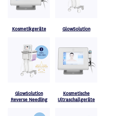
Kosmetikgeräte
GlowSolution
GlowSolution
Kosmetische
Reverse Needling
Ultraschallgeräte