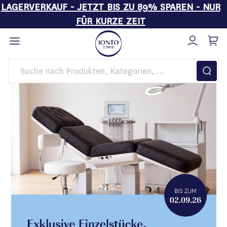
LAGERVERKAUF - JETZT BIS ZU 89% SPAREN - NUR
FÜR KURZE ZEIT
Direkt
zum
Inhalt