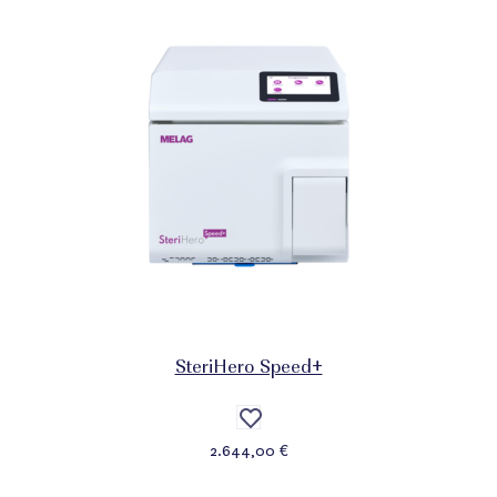
SteriHero Speed+
Auf
die
2.644,00 €
Wunschliste