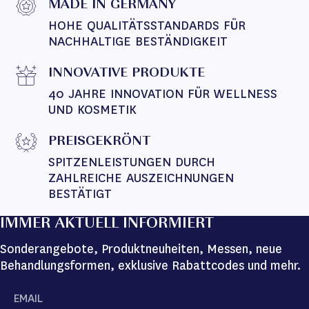
MADE IN GERMANY
HOHE QUALITÄTSSTANDARDS FÜR 
NACHHALTIGE BESTÄNDIGKEIT
INNOVATIVE PRODUKTE
40 JAHRE INNOVATION FÜR WELLNESS 
UND KOSMETIK
PREISGEKRÖNT
SPITZENLEISTUNGEN DURCH 
ZAHLREICHE AUSZEICHNUNGEN 
BESTÄTIGT
IMMER AKTUELL INFORMIERT
Sonderangebote, Produktneuheiten, Messen, neue
Behandlungsformen, exklusive Rabattcodes und mehr.