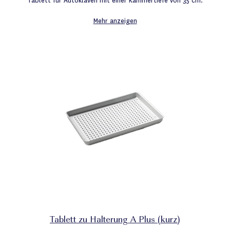
Tablett für Autoklaven mit einer Kammertiefe von 35 cm.
Mehr anzeigen
Tablett zu Halterung A Plus (kurz)