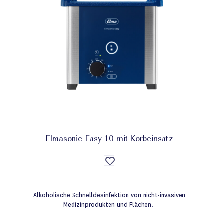
Elmasonic Easy 10 mit Korbeinsatz
Auf
die
Wunschliste
Alkoholische Schnelldesinfektion von nicht-invasiven
Medizinprodukten und Flächen.