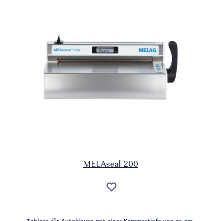
MELAseal 200
Auf
die
Wunschliste