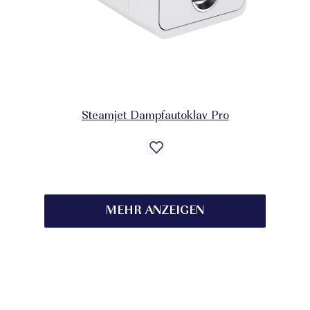
Steamjet Dampfautoklav Pro
Auf
die
Wunschliste
MEHR ANZEIGEN