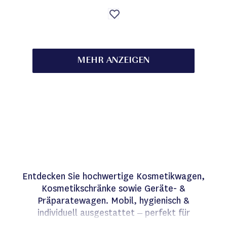
Auf
die
Wunschliste
MEHR ANZEIGEN
Entdecken Sie hochwertige Kosmetikwagen,
Kosmetikschränke sowie Geräte- &
Präparatewagen. Mobil, hygienisch &
individuell ausgestattet – perfekt für
Kosmetik, Fußpflege & Podologie.