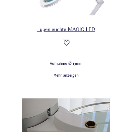
Lupenleuchte MAGIC LED
Auf
die
Wunschliste
Aufnahme Ø 13mm
Mehr anzeigen