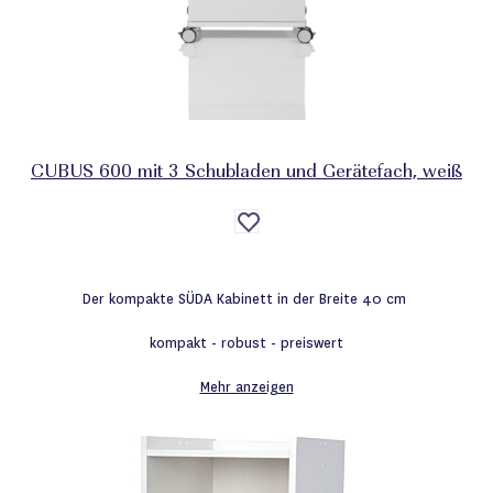
CUBUS 600 mit 3 Schubladen und Gerätefach, weiß
Auf
die
Wunschliste
Der kompakte SÜDA Kabinett in der Breite 40 cm
kompakt - robust - preiswert
Mehr anzeigen