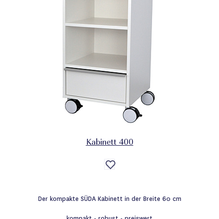
Kabinett 400
Auf
die
Wunschliste
Der kompakte SÜDA Kabinett in der Breite 60 cm
kompakt - robust - preiswert