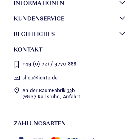
INFORMATIONEN
KUNDENSERVICE
RECHTLICHES
KONTAKT
+49 (0) 721 / 9770 888
shop@ionto.de
An der RaumFabrik 33b
76227 Karlsruhe, Anfahrt
ZAHLUNGSARTEN