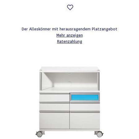
Auf
die
Wunschliste
Der Alleskönner mit herausragendem Platzangebot
Mehr anzeigen
Ratenzahlung