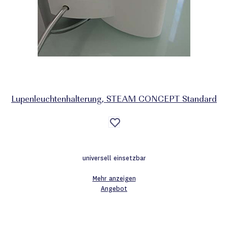
Lupenleuchtenhalterung, STEAM CONCEPT Standard
Auf
die
Wunschliste
universell einsetzbar
Mehr anzeigen
Angebot