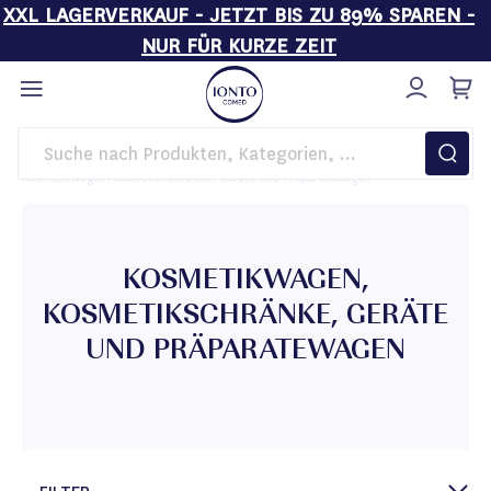
XXL LAGERVERKAUF - JETZT BIS ZU 89% SPAREN -
NUR FÜR KURZE ZEIT
Direkt
zum
Inhalt
Startseite
Einrichtung
Kosmetikwagen, Kosmetikschränke, Geräte und Präparatewagen
KOSMETIKWAGEN,
KOSMETIKSCHRÄNKE, GERÄTE
UND PRÄPARATEWAGEN