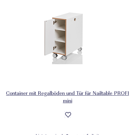
Container mit Regalböden und Tür für Nailtable PROFI
mini
Auf
die
Wunschliste