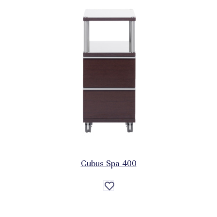
Cubus Spa 400
Auf
die
Wunschliste