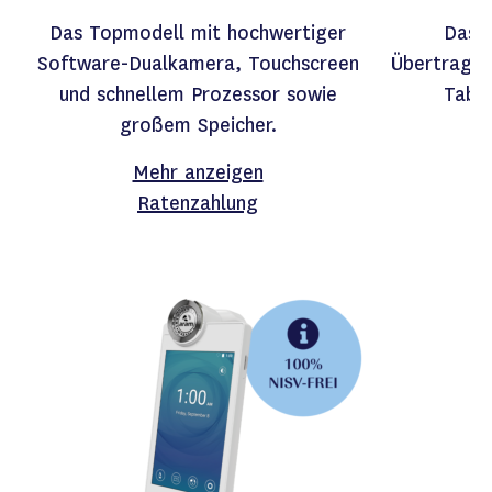
Das Topmodell mit hochwertiger
Das E
Software-Dualkamera, Touchscreen
Übertragun
und schnellem Prozessor sowie
Tabl
großem Speicher.
Mehr anzeigen
Ratenzahlung