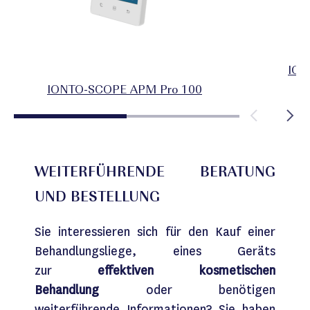
ION
IONTO-SCOPE APM Pro 100
WEITERFÜHRENDE BERATUNG
UND BESTELLUNG
Sie interessieren sich für den Kauf einer
Behandlungsliege, eines Geräts
zur
effektiven kosmetischen
Behandlung
oder benötigen
weiterführende Informationen? Sie haben