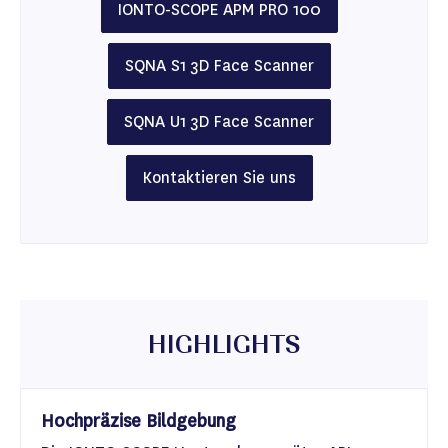
IONTO-SCOPE APM PRO 100
SQNA S1 3D Face Scanner
SQNA U1 3D Face Scanner
Kontaktieren Sie uns
HIGHLIGHTS
Hochpräzise Bildgebung