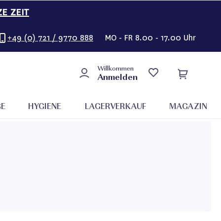
ZE ZEIT
+49 (0) 721 / 9770 888
MO - FR 8.00 - 17.00 Uhr
Willkommen
Anmelden
GE
HYGIENE
LAGERVERKAUF
MAGAZIN