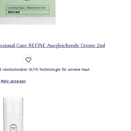
ional Care REFINE Ausgleichende Creme 2ml
Auf
die
Wunschliste
t revolutionärer OLT®-Technologie für unreine Haut
Mehr anzeigen