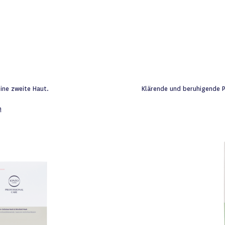
eine zweite Haut.
Klärende und beruhigende P
n