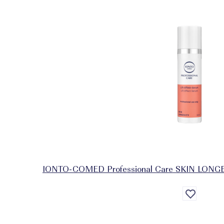
IONTO-COMED Professional Care SKIN LONGEVI
Auf
die
Wunschlist