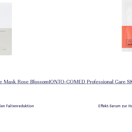
e Mask Rose Blossom
IONTO-COMED Professional Care SKI
len Faltenreduktion
Effekt-Serum zur H