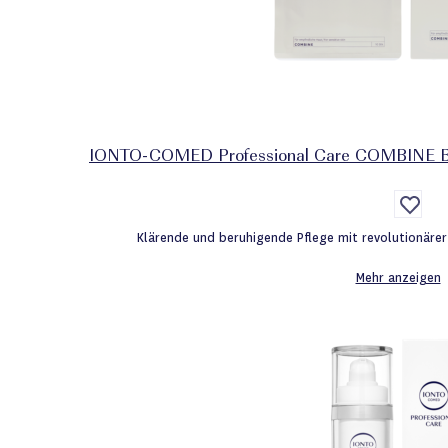
IONTO-COMED Professional Care COMBINE Bio
Auf
die
Wunsc
Klärende und beruhigende Pflege mit revolutionärer
Mehr anzeigen