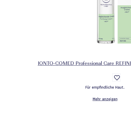
IONTO-COMED Professional Care REFINE
Auf
die
Wunschl
Für empfindliche Haut.
Mehr anzeigen