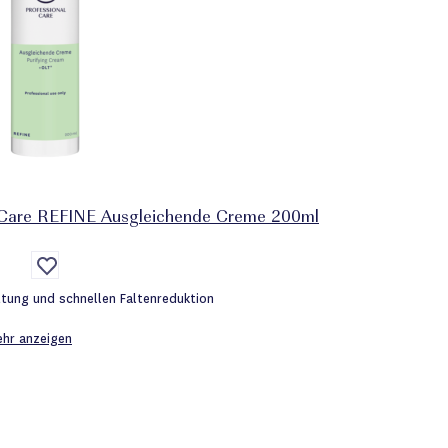
Care REFINE Ausgleichende Creme 200ml
Auf
die
Wunschliste
ttung und schnellen Faltenreduktion
ehr anzeigen