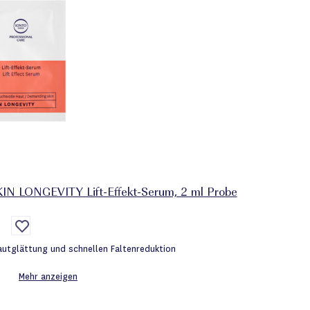
N LONGEVITY Lift-Effekt-Serum, 2 ml Probe
Auf
die
Wunschliste
autglättung und schnellen Faltenreduktion
Mehr anzeigen