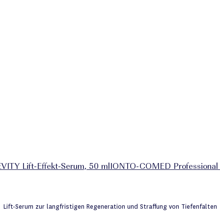
TY Lift-Effekt-Serum, 50 ml
IONTO-COMED Professional C
e
Lift-Serum zur langfristigen Regeneration und Straffung von Tiefenfalten