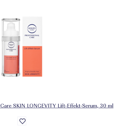
are SKIN LONGEVITY Lift-Effekt-Serum, 30 ml
Auf
die
Wunschliste