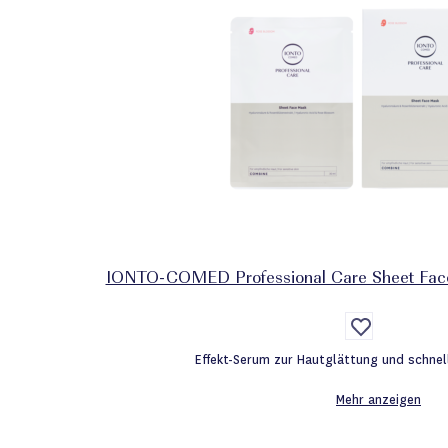
IONTO-COMED Professional Care Sheet Fac
Auf
die
Wunschliste
Effekt-Serum zur Hautglättung und schnel
Mehr anzeigen