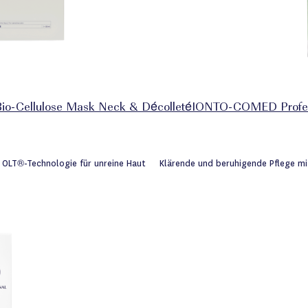
-Cellulose Mask Neck & Décolleté
IONTO-COMED Profess
hliste
 OLT®-Technologie für unreine Haut
Klärende und beruhigende Pflege mi