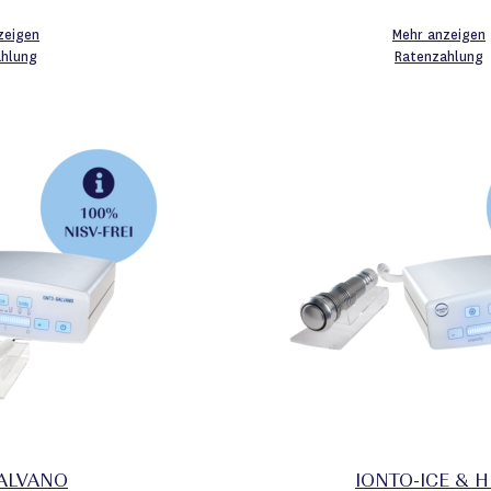
zeigen
Mehr anzeigen
ahlung
Ratenzahlung
ALVANO
IONTO-ICE & 