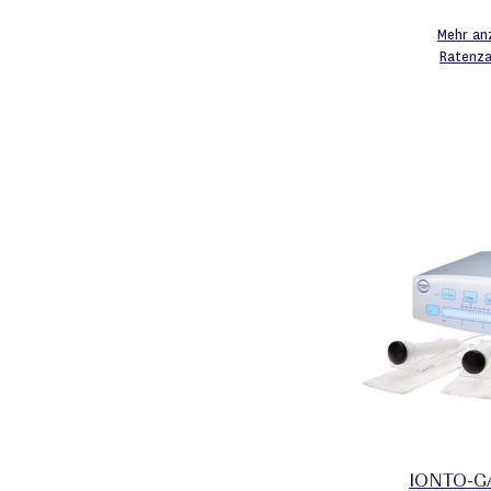
Mehr an
Ratenz
IONTO-G