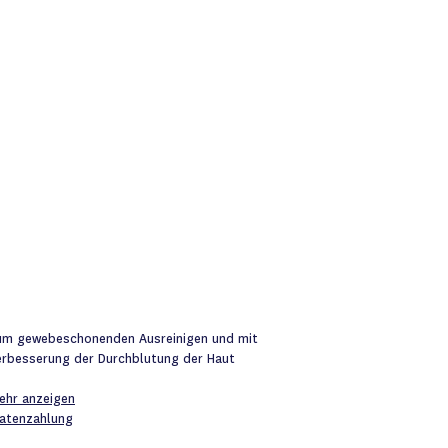
zum gewebeschonenden Ausreinigen und mit
rbesserung der Durchblutung der Haut
ehr anzeigen
atenzahlung