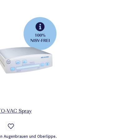
TO-VAC Spray
Auf
die
Wunschliste
on Augenbrauen und Oberlippe.