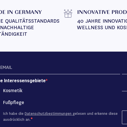
E IN GERMANY
INNOVATIVE PRO
E QUALITÄTSSTANDARDS 
40 JAHRE INNOVATI
 NACHHALTIGE 
WELLNESS UND KOS
TÄNDIGKEIT
re Interessensgebiete
Kosmetik
Fußpflege
Ich habe die
Datenschutzbestimmungen
gelesen und erkenne diese
ausdrücklich an.