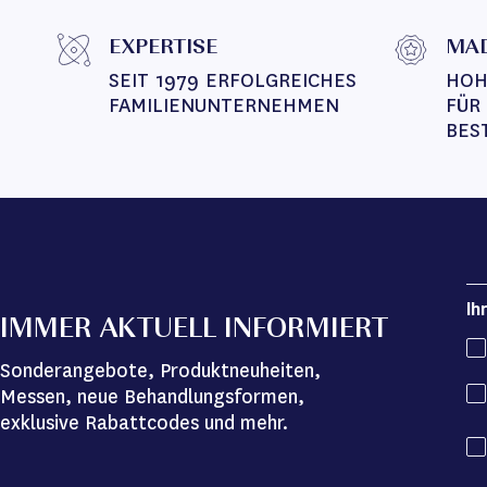
EXPERTISE
MAD
SEIT 1979 ERFOLGREICHES 
HOH
FAMILIENUNTERNEHMEN
FÜR
BES
Ih
IMMER AKTUELL INFORMIERT
Sonderangebote, Produktneuheiten,
Messen, neue Behandlungsformen,
exklusive Rabattcodes und mehr.