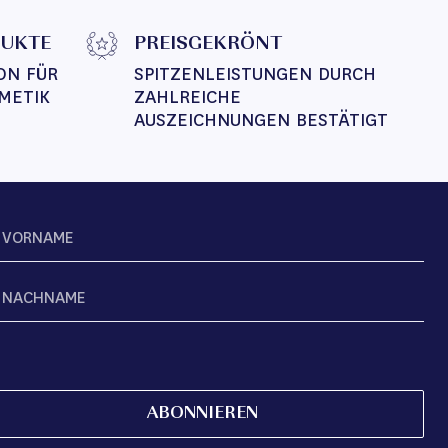
DUKTE
PREISGEKRÖNT
ON FÜR 
SPITZENLEISTUNGEN DURCH 
METIK
ZAHLREICHE 
AUSZEICHNUNGEN BESTÄTIGT
ABONNIEREN