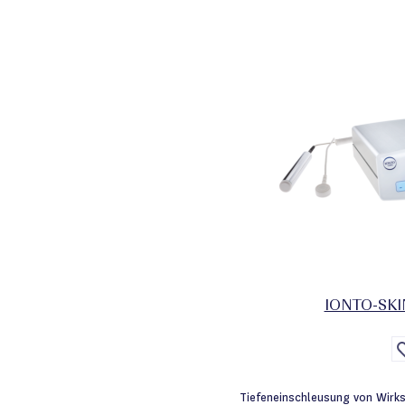
IONTO-SKIN
Tiefeneinschleusung von Wirk