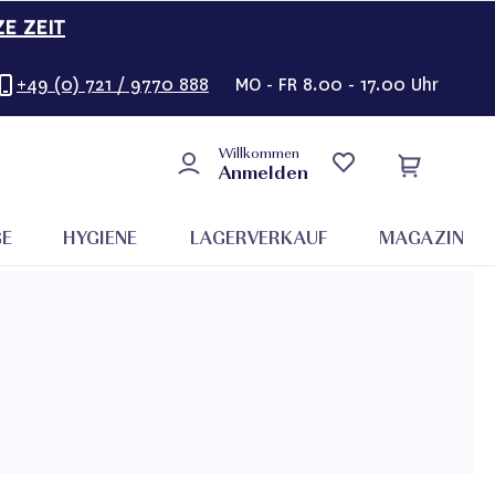
ZE ZEIT
+49 (0) 721 / 9770 888
MO - FR 8.00 - 17.00 Uhr
Willkommen
Anmelden
GE
HYGIENE
LAGERVERKAUF
MAGAZIN