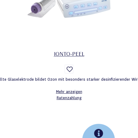
IONTO-PEEL
Auf
die
Wunschliste
lte Glaselektrode bildet Ozon mit besonders starker desinfizierender Wirk
Mehr anzeigen
Ratenzahlung