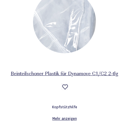
Beinteilschoner Plastik für Dynamove C1/C2 2-tlg
Auf
die
Wunschliste
Kopfstützhilfe
Mehr anzeigen