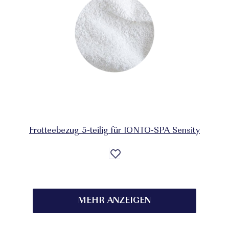
Frotteebezug 5-teilig für IONTO-SPA Sensity
Auf
die
Wunschliste
MEHR ANZEIGEN