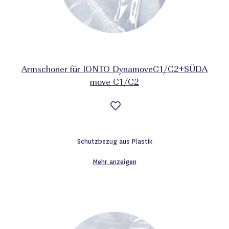
Armschoner für IONTO DynamoveC1/C2+SÜDA
move C1/C2
Auf
die
Wunschliste
Schutzbezug aus Plastik
Mehr anzeigen