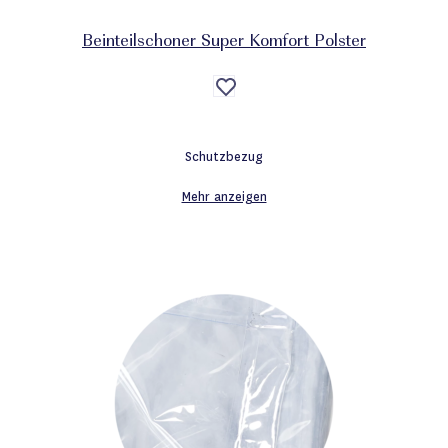
Beinteilschoner Super Komfort Polster
Auf
die
Wunschliste
Schutzbezug
Mehr anzeigen