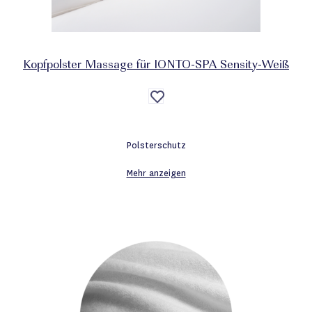
Kopfpolster Massage für IONTO-SPA Sensity-Weiß
Auf
die
Wunschliste
Polsterschutz
Mehr anzeigen