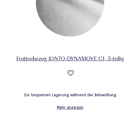
Frotteebezug IONTO-DYNAMOVE C1, 5-teilig
Auf
die
Wunschliste
Zur bequemen Lagerung während der Behandlung
Mehr anzeigen