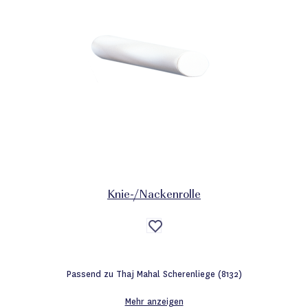
Knie-/Nackenrolle
Auf
die
Wunschliste
Passend zu Thaj Mahal Scherenliege (8132)
Mehr anzeigen