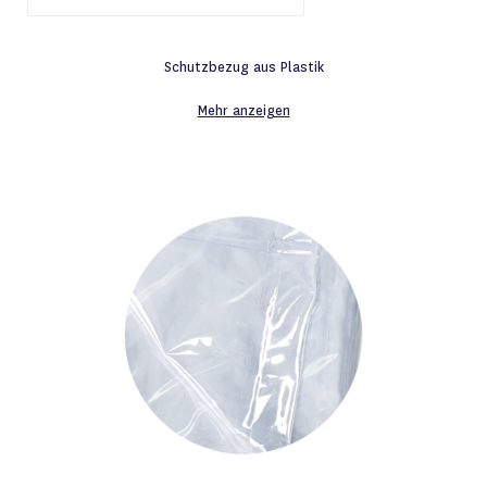
Schutzbezug aus Plastik
Mehr anzeigen