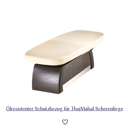
Ölresistenter Schutzbezug für ThajMahal Scherenliege
Auf
die