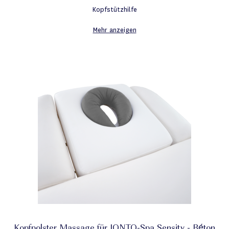
Kopfstützhilfe
Mehr anzeigen
Kopfpolster Massage für IONTO-Spa Sensity - Béton