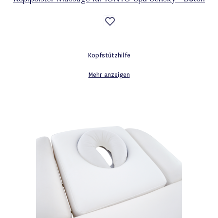
Auf
die
Wunschliste
Kopfstützhilfe
Mehr anzeigen