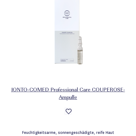
IONTO-COMED Professional Care COUPEROSE-
Ampulle
Auf
die
Wunschliste
Feuchtigkeitsarme, sonnengeschädigte, reife Haut