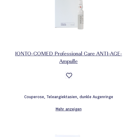
IONTO-COMED Professional Care ANTI-AGE-
Ampulle
Auf
die
Wunschliste
Couperose, Teleangiektasien, dunkle Augenringe
Mehr anzeigen