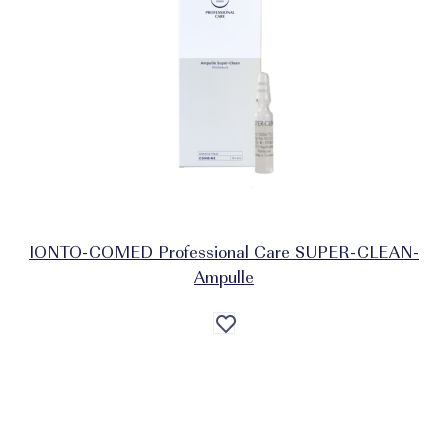
IONTO-COMED Professional Care SUPER-CLEAN-
Ampulle
Auf
die
Wunschliste