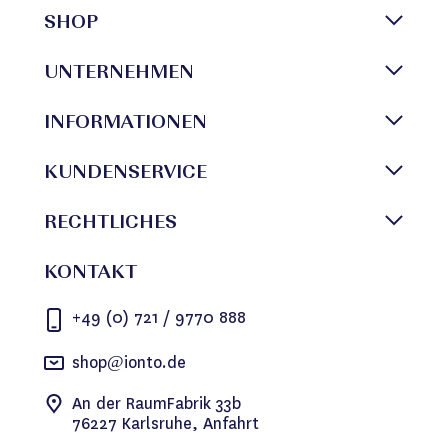
SHOP
UNTERNEHMEN
INFORMATIONEN
KUNDENSERVICE
RECHTLICHES
KONTAKT
+49 (0) 721 / 9770 888
shop@ionto.de
An der RaumFabrik 33b
76227 Karlsruhe, Anfahrt