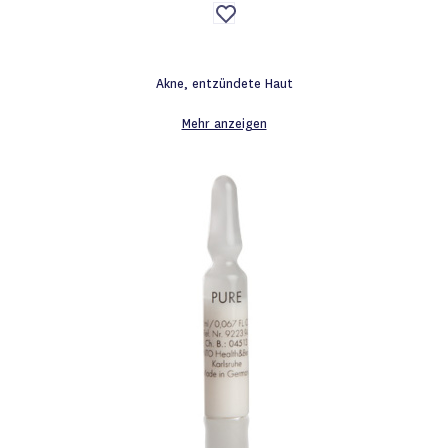
Auf
die
Wunschliste
Akne, entzündete Haut
Mehr anzeigen