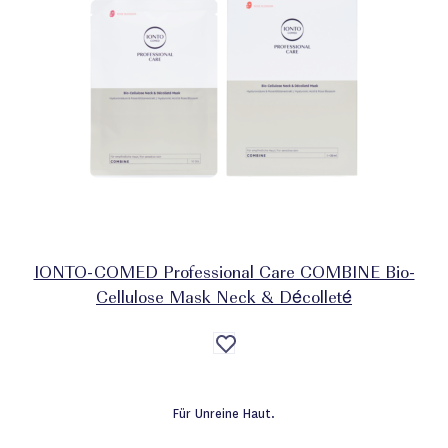
IONTO-COMED Professional Care COMBINE Bio-
Cellulose Mask Neck & Décolleté
Auf
die
Wunschliste
Für Unreine Haut.