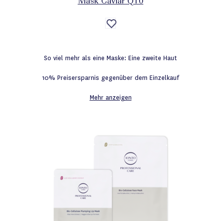
Mask Caviar Q10
Auf
die
Wunschliste
So viel mehr als eine Maske: Eine zweite Haut
10% Preisersparnis gegenüber dem Einzelkauf
Mehr anzeigen