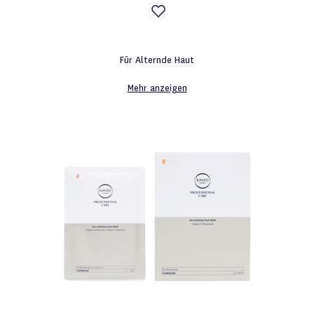
Auf
die
Wunschliste
Für Alternde Haut
Mehr anzeigen