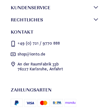
KUNDENSERVICE
RECHTLICHES
KONTAKT
+49 (0) 721 / 9770 888
shop@ionto.de
An der RaumFabrik 33b
76227 Karlsruhe, Anfahrt
ZAHLUNGSARTEN