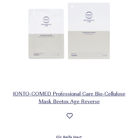
IONTO-COMED Professional Care Bio-Cellulose
Mask Beetox Age Reverse
Auf
die
Wunschliste
Für Reife Haut