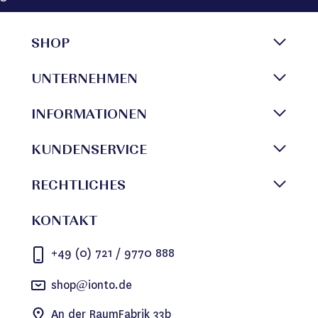
SHOP
UNTERNEHMEN
INFORMATIONEN
KUNDENSERVICE
RECHTLICHES
KONTAKT
+49 (0) 721 / 9770 888
shop@ionto.de
An der RaumFabrik 33b