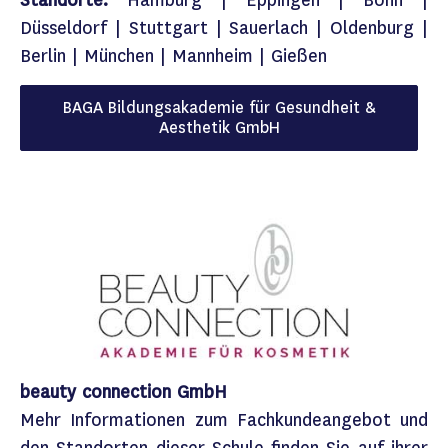
Standorte:
Hamburg | Eppingen | Bonn |
Düsseldorf | Stuttgart | Sauerlach | Oldenburg |
Berlin | München | Mannheim | Gießen
BAGA Bildungsakademie für Gesundheit &
Aesthetik GmbH
beauty connection GmbH
Mehr Informationen zum Fachkundeangebot und
den Standorten dieser Schule finden Sie auf ihrer