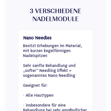
3 VERSCHIEDENE
NADELMODULE
Nano Needles
Besitzt Erhebungen im Material,
mit kurzen kegelförmigen
Nadelspitzen
Sehr sanfte Behandlung und
„softer” Needling Effekt =
sogenanntes Nano Needling
Geeignet für:
· Alle Hauttypen
· insbesondere für eine
Behandlung bei sehr empfindlicher