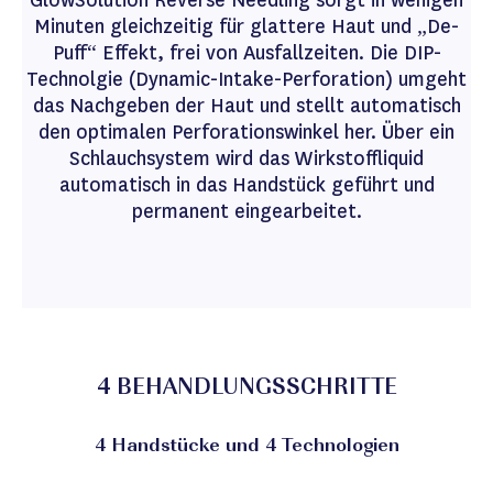
GlowSolution Reverse Needling sorgt in wenigen
Minuten gleichzeitig für glattere Haut und „De-
Puff“ Effekt, frei von Ausfallzeiten. Die DIP-
Technolgie (Dynamic-Intake-Perforation) umgeht
das Nachgeben der Haut und stellt automatisch
den optimalen Perforationswinkel her. Über ein
Schlauchsystem wird das Wirkstoffliquid
automatisch in das Handstück geführt und
permanent eingearbeitet.
4 BEHANDLUNGSSCHRITTE
4 Handstücke und 4 Technologien