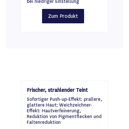
bei niedriger Einstellung
Zum Produkt
Frischer, strahlender Teint
Sofortiger Push-up-Effekt: prallere,
glattere Haut; Weichzeichner-
Effekt: Hautverfeinerung,
Reduktion von Pigmentflecken und
Faltenreduktion