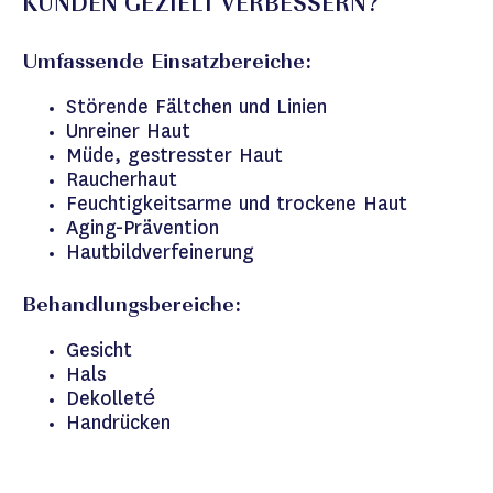
KUNDEN GEZIELT VERBESSERN?
Umfassende Einsatzbereiche:
Störende Fältchen und Linien
Unreiner Haut
Müde, gestresster Haut
Raucherhaut
Feuchtigkeitsarme und trockene Haut
Aging-Prävention
Hautbildverfeinerung
Behandlungsbereiche:
Gesicht
Hals
Dekolleté
Handrücken