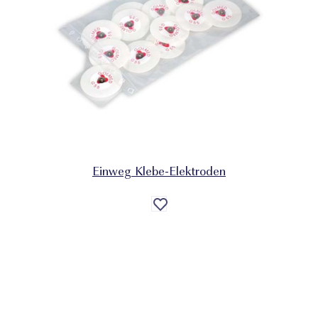
Einweg Klebe-Elektroden
Auf
die
Wunschliste