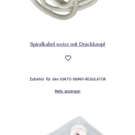
Spiralkabel weiss mit Druckknopf
Auf
die
Wunschliste
Zubehör für den IONTO-SKIN®-REGULATOR
Mehr anzeigen