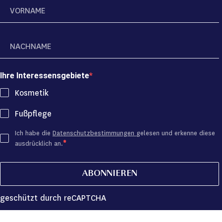
Ihre Interessensgebiete
Kosmetik
Fußpflege
Ich habe die
Datenschutzbestimmungen
gelesen und erkenne diese
ausdrücklich an.
ABONNIEREN
geschützt durch reCAPTCHA