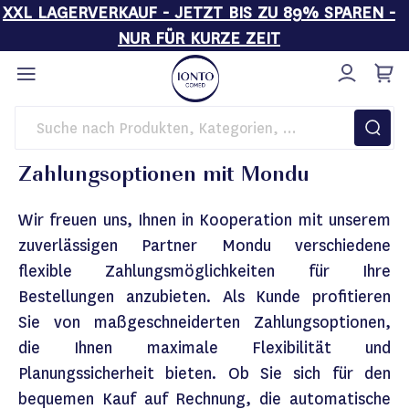
XXL LAGERVERKAUF - JETZT BIS ZU 89% SPAREN -
NUR FÜR KURZE ZEIT
Direkt
zum
Inhalt
Startseite
Mondu Informationsseite
Zahlungsoptionen mit Mondu
Wir freuen uns, Ihnen in Kooperation mit unserem
zuverlässigen Partner Mondu verschiedene
flexible Zahlungsmöglichkeiten für Ihre
Bestellungen anzubieten. Als Kunde profitieren
Sie von maßgeschneiderten Zahlungsoptionen,
die Ihnen maximale Flexibilität und
Planungssicherheit bieten. Ob Sie sich für den
bequemen Kauf auf Rechnung, die automatische