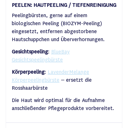
PEELEN: HAUTPEELING / TIEFENREINIGUNG
Peelingbürsten, gerne auf einem
biologischen Peeling (BIOZYM-Peeling)
eingesetzt, entfernen abgestorbene
Hautschuppchen und Überverhornungen.
Gesichtspeeling
:
BlueBay
Gesichtspeelingbürste
Körperpeeling
:
LavenderMelange
Körperpeelingbürste
– ersetzt die
Rosshaarbürste
Die Haut wird optimal für die Aufnahme
anschließender Pflegeprodukte vorbereitet.