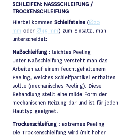
SCHLEIFEN: NASSSCHLEIFUNG /
TROCKENSCHLEIFUNG
Hierbei kommen
Schleifsteine
(
Ø20
mm
oder
Ø45 mm
) zum Einsatz, man
unterscheidet:
Naßschleifung
: leichtes Peeling
Unter Naßschleifung versteht man das
Arbeiten auf einem feuchtgehaltenem
Peeling, welches Schleifpartikel enthalten
sollte (mechanisches Peeling). Diese
Behandlung stellt eine milde Form der
mechanischen Reizung dar und ist für jeden
Hauttyp geeignet.
Trockenschleifung
: extremes Peeling
Die Trockenschleifung wird (mit hoher