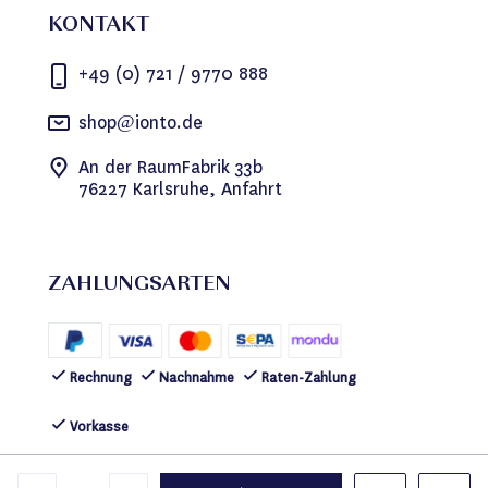
KONTAKT
+49 (0) 721 / 9770 888
shop@ionto.de
An der RaumFabrik 33b
76227 Karlsruhe, Anfahrt
ZAHLUNGSARTEN
Rechnung
Nachnahme
Raten-Zahlung
Vorkasse
FOLGEN SIE UNS