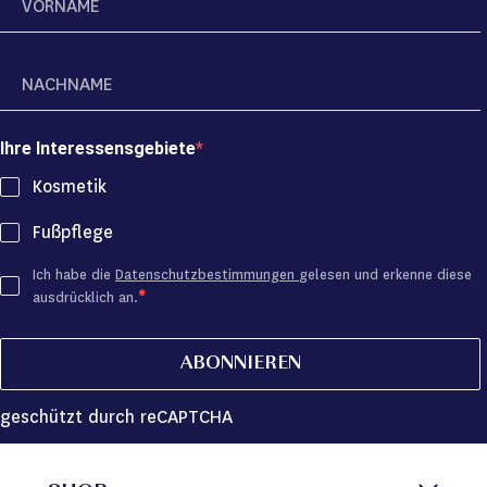
Ihre Interessensgebiete
Kosmetik
Fußpflege
Ich habe die
Datenschutzbestimmungen
gelesen und erkenne diese
ausdrücklich an.
ABONNIEREN
geschützt durch reCAPTCHA