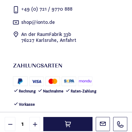
+49 (0) 721 / 9770 888
shop@ionto.de
An der RaumFabrik 33b
76227 Karlsruhe, Anfahrt
ZAHLUNGSARTEN
Rechnung
Nachnahme
Raten-Zahlung
Vorkasse
FOLGEN SIE UNS
©2026 IONTO Health & Beauty GmbH