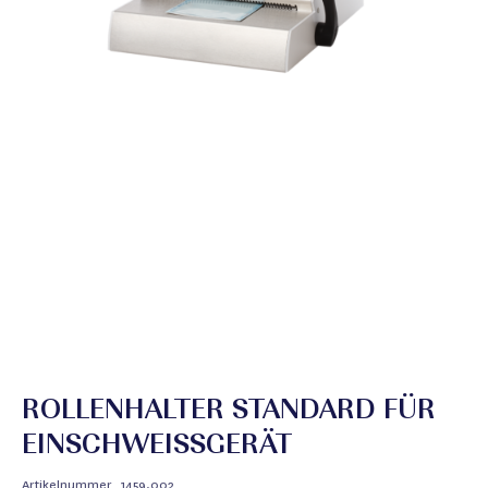
ROLLENHALTER STANDARD FÜR
EINSCHWEISSGERÄT
Artikelnummer
1459.002