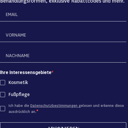
Behandlungsformen, exklusive Rabattcodes und mehr.
Ihre Interessensgebiete
Kosmetik
Fußpflege
Ich habe die
Datenschutzbestimmungen
gelesen und erkenne diese
ausdrücklich an.