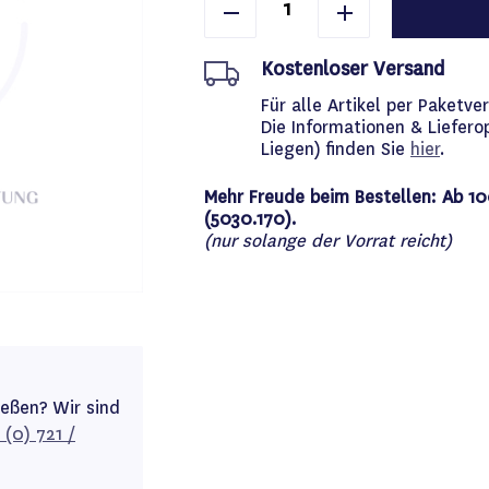
Kostenloser Versand
Für alle Artikel per Paket
Die Informationen & Liefero
Liegen) finden Sie
hier
.
Mehr Freude beim Bestellen: Ab 10
(5030.170).
(nur solange der Vorrat reicht)
ießen? Wir sind
 (0) 721 /