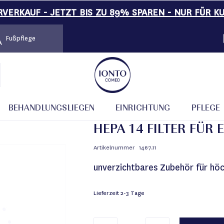
VERKAUF - JETZT BIS ZU 89% SPAREN - NUR FÜR K
Fußpflege
BEHANDLUNGSLIEGEN
EINRICHTUNG
PFLEGE
HEPA 14 FILTER FÜR
Artikelnummer
1467.11
unverzichtbares Zubehör für höc
Lieferzeit
2-3 Tage