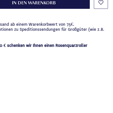
IN DEN WARENKORB
versand ab einem Warenkorbwert von 75€.
ptionen zu Speditionssendungen für Großgüter (wie z.B.
0 € schenken wir Ihnen einen Rosenquarzroller