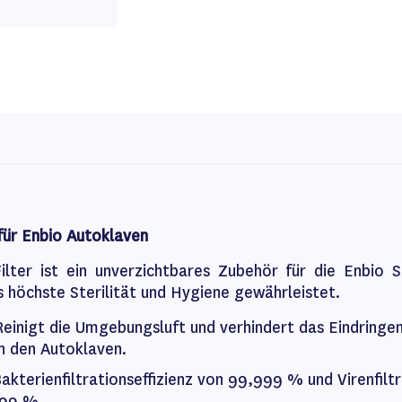
für Enbio Autoklaven
lter ist ein unverzichtbares Zubehör für die Enbio 
 höchste Sterilität und Hygiene gewährleistet.
Reinigt die Umgebungsluft und verhindert das Eindringe
in den Autoklaven.
Bakterienfiltrationseffizienz von 99,999 % und Virenfiltr
999 %.