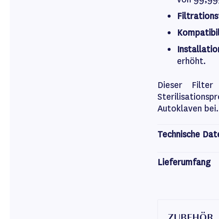
Filtrations
Kompatibil
Installatio
erhöht.
Dieser Filte
Sterilisation
Autoklaven bei.
Technische Dat
Lieferumfang
ZUBEHÖR