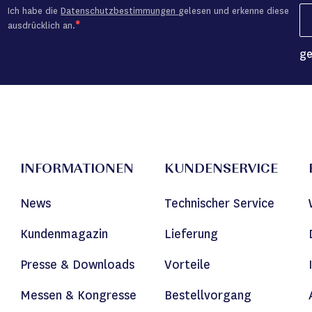
Ich habe die
Datenschutzbestimmungen
gelesen und erkenne diese
ausdrücklich an.
ge
INFORMATIONEN
KUNDENSERVICE
News
Technischer Service
Kundenmagazin
Lieferung
Presse & Downloads
Vorteile
Messen & Kongresse
Bestellvorgang