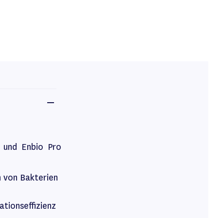
S und Enbio Pro
n von Bakterien
ationseffizienz