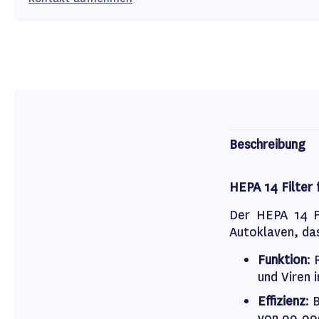
Beschreibung
HEPA 14 Filter 
Der HEPA 14 Fi
Autoklaven, das
Funktion
: 
und Viren 
Effizienz
: 
von 99,9