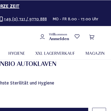
URZE ZEIT
+49 (0) 721 / 9770 888
MO - FR 8.00 - 17.00 Uhr
Willkommen
Anmelden
HYGIENE
XXL LAGERVERKAUF
MAGAZIN
 ENBIO AUTOKLAVEN
hste Sterilität und Hygiene