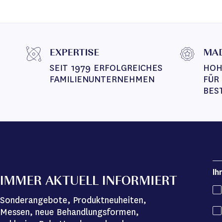
EXPERTISE
MAD
SEIT 1979 ERFOLGREICHES 
HOH
FAMILIENUNTERNEHMEN
FÜR
BES
Ih
IMMER AKTUELL INFORMIERT
Sonderangebote, Produktneuheiten,
Messen, neue Behandlungsformen,