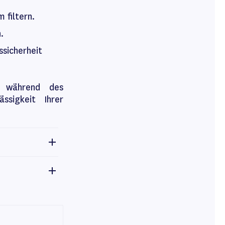
 filtern.
.
ssicherheit
g während des
ssigkeit Ihrer