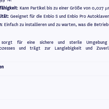
fähigkeit
: Kann Partikel bis zu einer Größe von 0,027 µm
ität
: Geeignet für die Enbio S und Enbio Pro Autoklaven
n
: Einfach zu installieren und zu warten, was die Betrieb
r sorgt für eine sichere und sterile Umgebun
sprozesses und trägt zur Langlebigkeit und Zuverlä
en