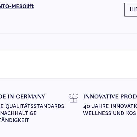
NTO-MESOlift
HI
E IN GERMANY
INNOVATIVE PRO
E QUALITÄTSSTANDARDS 
40 JAHRE INNOVATI
 NACHHALTIGE 
WELLNESS UND KOS
TÄNDIGKEIT