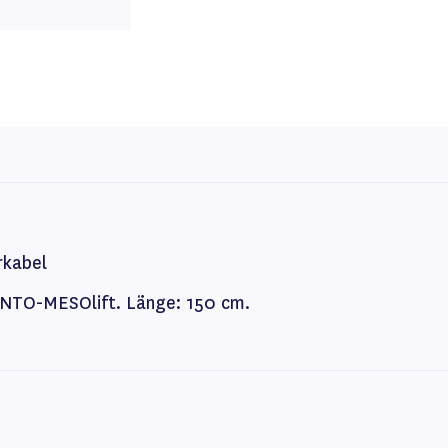
rkabel
ONTO-MESOlift. Länge: 150 cm.