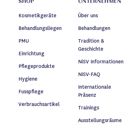
SHOP
UNTERNEHMEN
Kosmetikgeräte
Über uns
Behandlungsliegen
Behandlungen
PMU
Tradition &
Geschichte
Einrichtung
NiSV Informationen
Pflegeprodukte
NiSV-FAQ
Hygiene
Internationale
Fusspflege
Präsenz
Verbrauchsartikel
Trainings
Ausstellungsräume