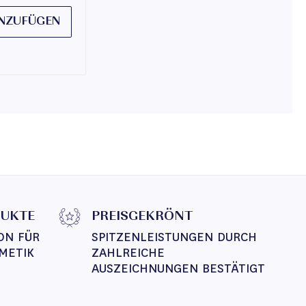
NZUFÜGEN
DUKTE
PREISGEKRÖNT
ON FÜR 
SPITZENLEISTUNGEN DURCH 
METIK
ZAHLREICHE 
AUSZEICHNUNGEN BESTÄTIGT