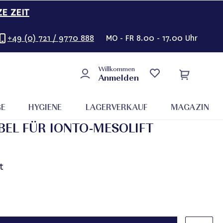
ZE ZEIT
+49 (0) 721 / 9770 888
MO - FR 8.00 - 17.00 Uhr
Willkommen
Anmelden
GE
HYGIENE
LAGERVERKAUF
MAGAZIN
BEL FÜR IONTO-MESOLIFT
t