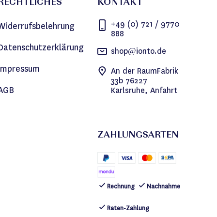
RECHTLICHES
KONTAKT
+49 (0) 721 / 9770
Widerrufsbelehrung
888
Datenschutzerklärung
shop@ionto.de
Impressum
An der RaumFabrik
33b 76227
AGB
Karlsruhe, Anfahrt
ZAHLUNGSARTEN
Rechnung
Nachnahme
Raten-Zahlung