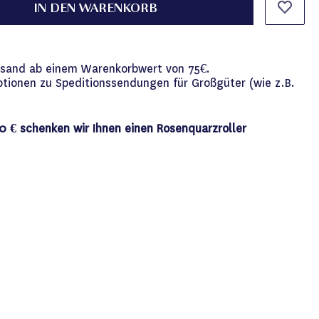
IN DEN WARENKORB
versand ab einem Warenkorbwert von 75€.
ptionen zu Speditionssendungen für Großgüter (wie z.B.
0 € schenken wir Ihnen einen Rosenquarzroller