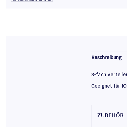
Beschreibung
8-fach Verteile
Geeignet für I
ZUBEHÖR