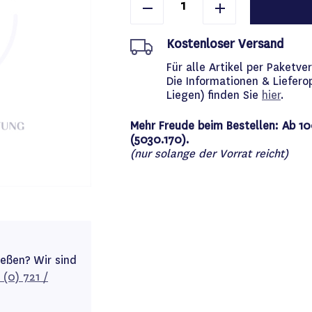
Kostenloser Versand
Für alle Artikel per Paket
Die Informationen & Liefero
Liegen) finden Sie
hier
.
Mehr Freude beim Bestellen: Ab 10
(5030.170).
(nur solange der Vorrat reicht)
ießen? Wir sind
 (0) 721 /