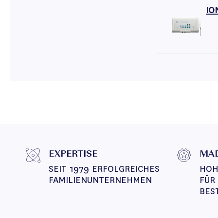
IO
EXPERTISE
MAD
SEIT 1979 ERFOLGREICHES 
HOH
FAMILIENUNTERNEHMEN
FÜR
BES