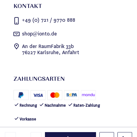
KONTAKT
+49 (0) 721 / 9770 888
shop@ionto.de
An der RaumFabrik 33b
76227 Karlsruhe, Anfahrt
ZAHLUNGSARTEN
Rechnung
Nachnahme
Raten-Zahlung
Vorkasse
FOLGEN SIE UNS