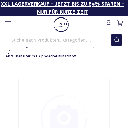
XXL LAGERVERKAUF - JETZT BIS ZU 89% SPAREN -
NUR FÜR KURZE ZEIT
Direkt
zum
Inhalt
Startseite
Einrichtung
Kosmetikwagen, Kosmetikschränke, Geräte und Präparatewagen
Abfallbehälter mit Kippdeckel Kunststoff