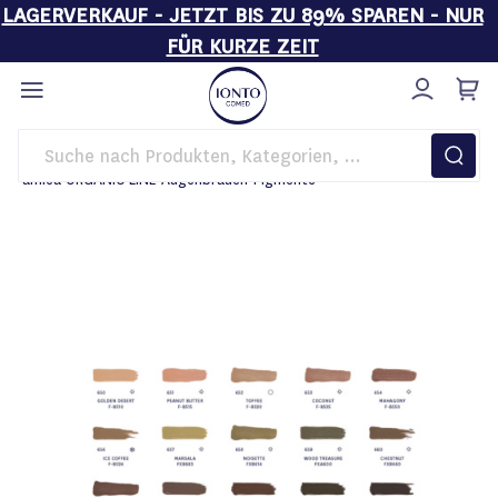
LAGERVERKAUF - JETZT BIS ZU 89% SPAREN - NUR
FÜR KURZE ZEIT
Direkt
zum
Inhalt
Startseite
PMU
Pigmentfarben
amiea ORGANIC LINE Augenbrauen-Pigmente