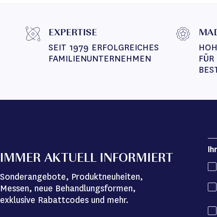
EXPERTISE
MAD
SEIT 1979 ERFOLGREICHES 
HOH
FAMILIENUNTERNEHMEN
FÜR
BES
Ih
IMMER AKTUELL INFORMIERT
Sonderangebote, Produktneuheiten,
Messen, neue Behandlungsformen,
exklusive Rabattcodes und mehr.