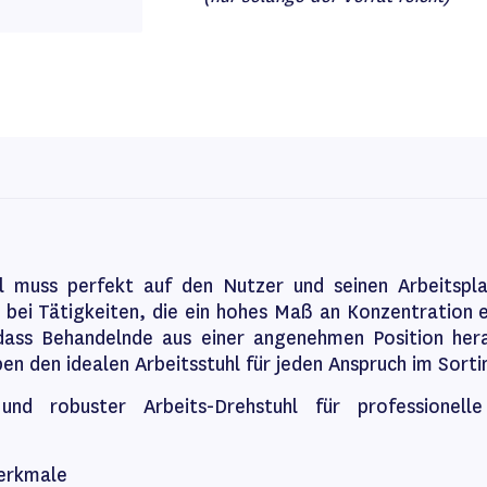
hl muss perfekt auf den Nutzer und seinen Arbeitsp
 bei Tätigkeiten, die ein hohes Maß an Konzentration e
dass Behandelnde aus einer angenehmen Position hera
en den idealen Arbeitsstuhl für jeden Anspruch im Sort
und robuster Arbeits-Drehstuhl für professionell
erkmale