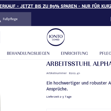
RKAUF - JETZT BIS ZU 89% SPAREN - NUR FÜR KUR
Fußpflege
BEHANDLUNGSLIEGEN
EINRICHTUNG
PFLE
ARBEITSSTUHL ALPH
Artikelnummer
8202.41-
Ein hochwertiger und robuster A
Ansprüche.
Lieferzeit
2-3 Tage