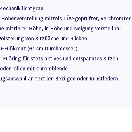
Mechanik lichtgrau
 Höhenverstellung mittels TÜV-geprüfter, verchromter
e mittlerer Höhe, in Höhe und Neigung verstellbar
olsterung von Sitzfläche und Rücken
lu-Fußkreuz (61 cm Durchmesser)
r Fußring für stets aktives und entspanntes Sitzen
bodenrollen mit Chromblende
ugsauswahl an textilen Bezügen oder Kunstledern