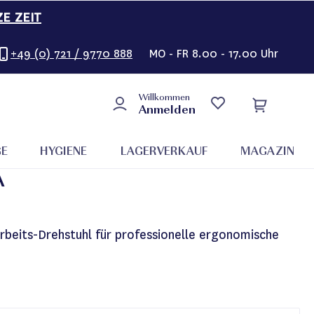
ZE ZEIT
+49 (0) 721 / 9770 888
MO - FR 8.00 - 17.00 Uhr
Willkommen
Anmelden
GE
HYGIENE
LAGERVERKAUF
MAGAZIN
A
rbeits-Drehstuhl für professionelle ergonomische