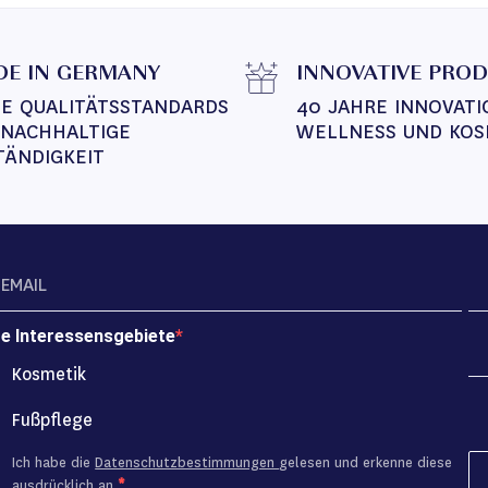
E IN GERMANY
INNOVATIVE PRO
E QUALITÄTSSTANDARDS 
40 JAHRE INNOVATI
 NACHHALTIGE 
WELLNESS UND KOS
TÄNDIGKEIT
re Interessensgebiete
Kosmetik
Fußpflege
Ich habe die
Datenschutzbestimmungen
gelesen und erkenne diese
ausdrücklich an.