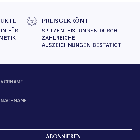
DUKTE
PREISGEKRÖNT
ON FÜR 
SPITZENLEISTUNGEN DURCH 
METIK
ZAHLREICHE 
AUSZEICHNUNGEN BESTÄTIGT
ABONNIEREN