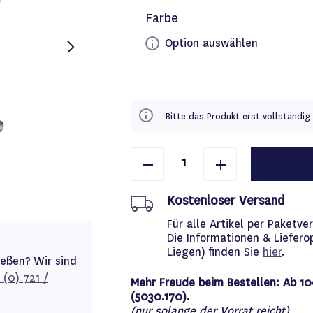
Farbe
Option auswählen
Bitte das Produkt erst vollständig 
Kostenloser Versand
Für alle Artikel per Paket
Die Informationen & Liefero
Liegen) finden Sie
hier
.
ießen? Wir sind
 (0) 721 /
Mehr Freude beim Bestellen: Ab 10
(5030.170).
(nur solange der Vorrat reicht)