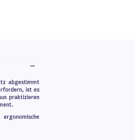
latz abgestimmt
rfordern, ist es
us praktizieren
iment.
e ergonomische