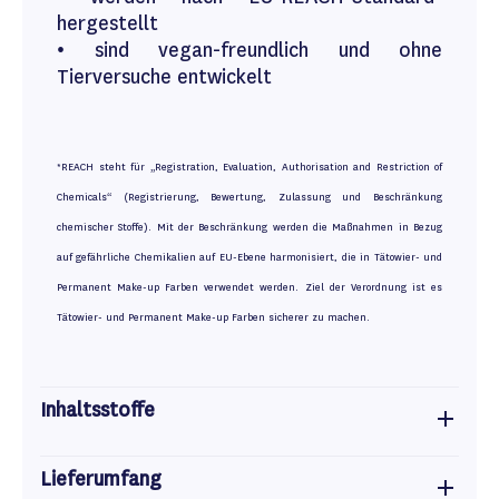
hergestellt
• sind vegan-freundlich und ohne
Tierversuche entwickelt
*REACH steht für „Registration, Evaluation, Authorisation and Restriction of
Chemicals“ (Registrierung, Bewertung, Zulassung und Beschränkung
chemischer Stoffe). Mit der Beschränkung werden die Maßnahmen in Bezug
auf gefährliche Chemikalien auf EU-Ebene harmonisiert, die in Tätowier- und
Permanent Make-up Farben verwendet werden. Ziel der Verordnung ist es
Tätowier- und Permanent Make-up Farben sicherer zu machen.
Inhaltsstoffe
Lieferumfang