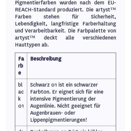
Pigmentierfarben wurden nach dem EU-
REACH-Standard produziert. Die artyst™
Farben stehen für Sicherheit,
Lebendigkeit, langfristige Farberhaltung
und Verarbeitbarkeit. Die Farbpalette von
artyst™ deckt alle verschiedenen
Hauttypen ab.
Fa
Beschreibung
rb
e
bl
Schwarz 01 ist ein schwarzer
ac
Farbton. Er eignet sich für eine
k
intensive Pigmentierung der
01
Augenlinie. Nicht geeignet für
Augenbrauen- oder
Lippenpigmentierungen!