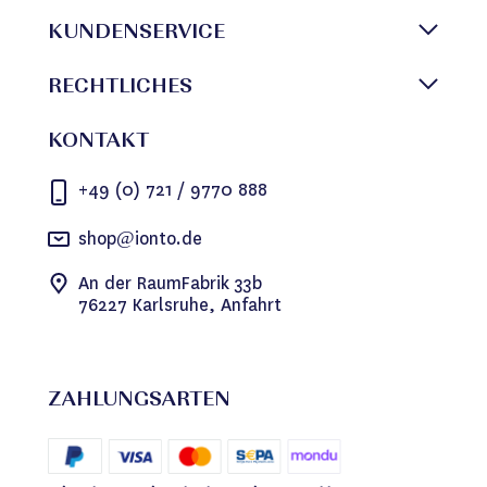
KUNDENSERVICE
RECHTLICHES
KONTAKT
+49 (0) 721 / 9770 888
shop@ionto.de
An der RaumFabrik 33b
76227 Karlsruhe, Anfahrt
ZAHLUNGSARTEN