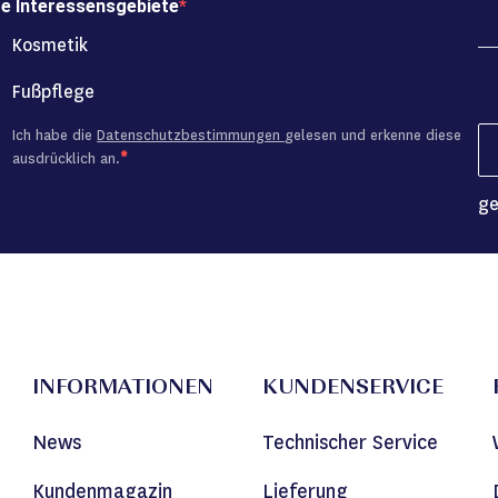
re Interessensgebiete
Kosmetik
Fußpflege
Ich habe die
Datenschutzbestimmungen
gelesen und erkenne diese
ausdrücklich an.
ge
INFORMATIONEN
KUNDENSERVICE
News
Technischer Service
Kundenmagazin
Lieferung