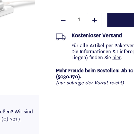
Kostenloser Versand
Für alle Artikel per Paket
Die Informationen & Liefero
Liegen) finden Sie
hier
.
Mehr Freude beim Bestellen: Ab 10
(5030.170).
(nur solange der Vorrat reicht)
ießen? Wir sind
 (0) 721 /