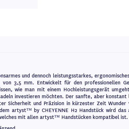
onsarmes und dennoch leistungsstarkes, ergonomische
 von 3,5 mm. Entwickelt für den professionellen G
wissen, wie man mit einem Hochleistungsgerät umgeh
Nadeln investieren möchten. Der sanfte, aber konstant
er Sicherheit und Präzision in kürzester Zeit Wunder 
t dem artyst™ by CHEYENNE H2 Handstück wird das
 welches mit allen artyst™ Handstücken kompatibel ist
länzend