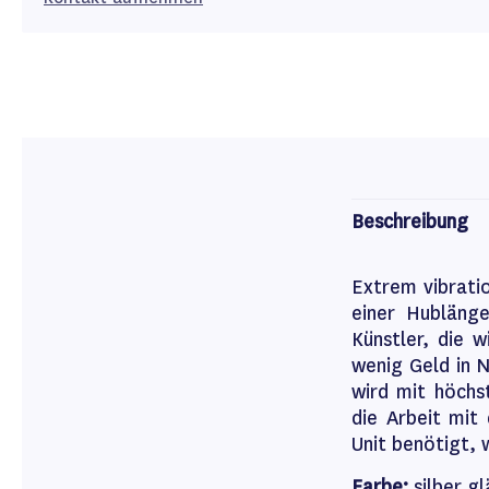
Beschreibung
Extrem vibrati
einer Hublänge
Künstler, die 
wenig Geld in 
wird mit höchst
die Arbeit mi
Unit benötigt,
Farbe:
silber g