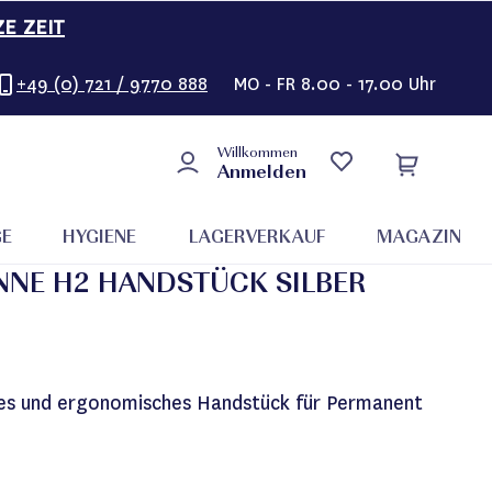
ZE ZEIT
+49 (0) 721 / 9770 888
MO - FR 8.00 - 17.00 Uhr
Willkommen
Anmelden
GE
HYGIENE
LAGERVERKAUF
MAGAZIN
NNE H2 HANDSTÜCK SILBER
kes und ergonomisches Handstück für Permanent