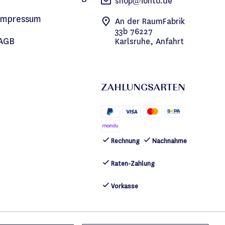
shop@ionto.de
Impressum
An der RaumFabrik
33b 76227
AGB
Karlsruhe, Anfahrt
ZAHLUNGSARTEN
Rechnung
Nachnahme
Raten-Zahlung
Vorkasse