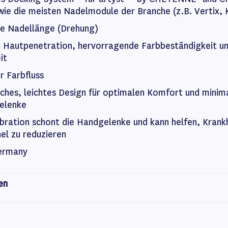
wie die meisten Nadelmodule der Branche (z.B. Vertix,
are Nadellänge (Drehung)
e Hautpenetration, hervorragende Farbbeständigkeit un
eit
r Farbfluss
ches, leichtes Design für optimalen Komfort und mini
elenke
ibration schont die Handgelenke und kann helfen, Krank
nel zu reduzieren
Germany
en