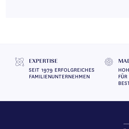
EXPERTISE
MAD
SEIT 1979 ERFOLGREICHES 
HOH
FAMILIENUNTERNEHMEN
FÜR
BES