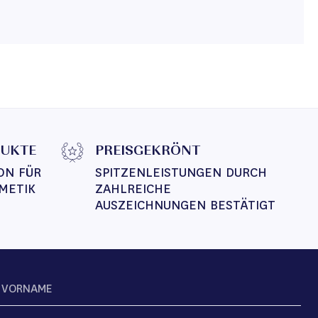
DUKTE
PREISGEKRÖNT
ON FÜR 
SPITZENLEISTUNGEN DURCH 
METIK
ZAHLREICHE 
AUSZEICHNUNGEN BESTÄTIGT