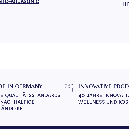
NTO-AQUASONIC
HI
E IN GERMANY
INNOVATIVE PRO
E QUALITÄTSSTANDARDS 
40 JAHRE INNOVATI
 NACHHALTIGE 
WELLNESS UND KOS
TÄNDIGKEIT