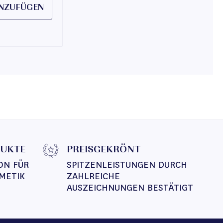
NZUFÜGEN
DUKTE
PREISGEKRÖNT
ON FÜR 
SPITZENLEISTUNGEN DURCH 
METIK
ZAHLREICHE 
AUSZEICHNUNGEN BESTÄTIGT