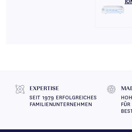
IO
EXPERTISE
MAD
SEIT 1979 ERFOLGREICHES 
HOH
FAMILIENUNTERNEHMEN
FÜR
BES