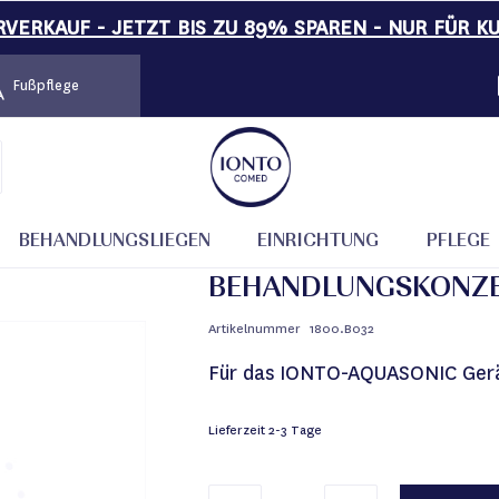
VERKAUF - JETZT BIS ZU 89% SPAREN - NUR FÜR K
Fußpflege
BEHANDLUNGSLIEGEN
EINRICHTUNG
PFLEGE
BEHANDLUNGSKONZE
Artikelnummer
1800.B032
Für das IONTO-AQUASONIC Ger
Lieferzeit
2-3 Tage