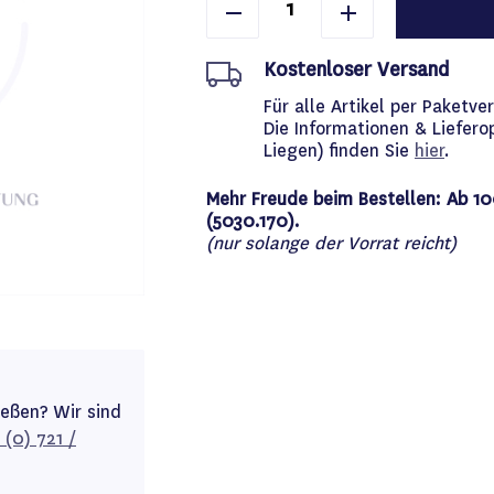
Kostenloser Versand
Für alle Artikel per Paket
Die Informationen & Liefero
Liegen) finden Sie
hier
.
Mehr Freude beim Bestellen: Ab 10
(5030.170).
(nur solange der Vorrat reicht)
ießen? Wir sind
 (0) 721 /