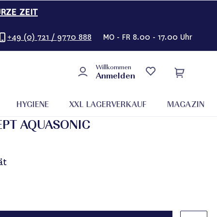
URZE ZEIT
+49 (0) 721 / 9770 888
MO - FR 8.00 - 17.00 Uhr
Willkommen
Anmelden
HYGIENE
XXL LAGERVERKAUF
MAGAZIN
PT AQUASONIC
ät