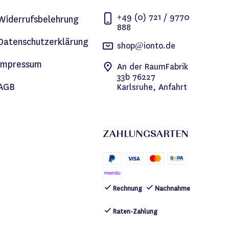
+49 (0) 721 / 9770
Widerrufsbelehrung
888
Datenschutzerklärung
shop@ionto.de
Impressum
An der RaumFabrik
33b 76227
AGB
Karlsruhe, Anfahrt
ZAHLUNGSARTEN
Rechnung
Nachnahme
Raten-Zahlung