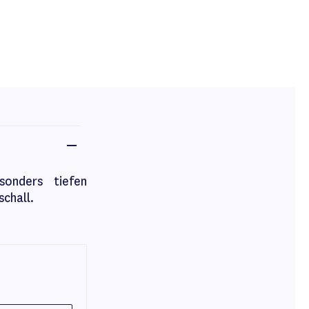
onders tiefen
schall.