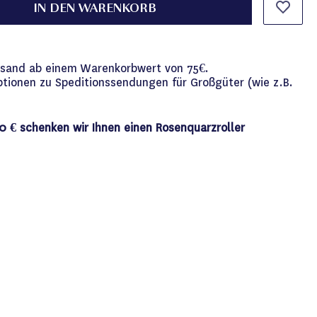
IN DEN WARENKORB
versand ab einem Warenkorbwert von 75€.
ptionen zu Speditionssendungen für Großgüter (wie z.B.
0 € schenken wir Ihnen einen Rosenquarzroller