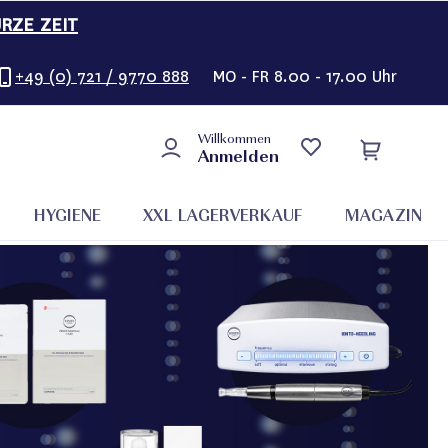
URZE ZEIT
+49 (0) 721 / 9770 888
MO - FR 8.00 - 17.00 Uhr
Willkommen
Anmelden
HYGIENE
XXL LAGERVERKAUF
MAGAZIN