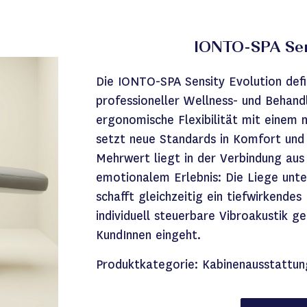
IONTO-SPA Sens
Die IONTO-SPA Sensity Evolution defi
professioneller Wellness- und Behand
ergonomische Flexibilität mit einem 
setzt neue Standards in Komfort und 
Mehrwert liegt in der Verbindung aus 
emotionalem Erlebnis: Die Liege unt
schafft gleichzeitig ein tiefwirkende
individuell steuerbare Vibroakustik 
KundInnen eingeht.
Produktkategorie:
Kabinenausstattun