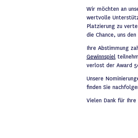
Wir möchten an unse
wertvolle
Unterstüt
Platzierung zu vert
die
Chance
,
uns den 
Ihre Abstimmung zah
Gewinnspiel
teilneh
verlost der Award 
Unsere Nominierunge
finden Sie nachfolg
Vielen Dank für Ihre