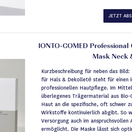
JETZT AB
IONTO-COMED
Professional
Mask Neck &
Kurzbeschreibung für neben das Bild
für Hals & Dekolleté steht für einen 
professionellen Hautpflege. Im Mitte
überlegenes Trägermaterial aus Bio-C
Haut an die spezifische, oft schwer 
Wirkstoffe kontinuierlich abgibt. So 
Versorgung auch im anspruchsvollen 
ermöglicht. Die Maske lässt sich opti