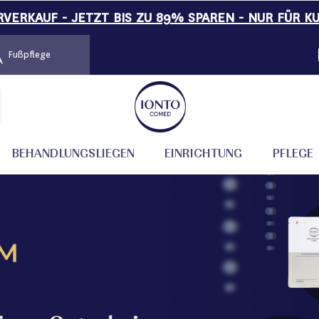
VERKAUF - JETZT BIS ZU 89% SPAREN - NUR FÜR K
Fußpflege
BEHANDLUNGSLIEGEN
EINRICHTUNG
PFLEGE