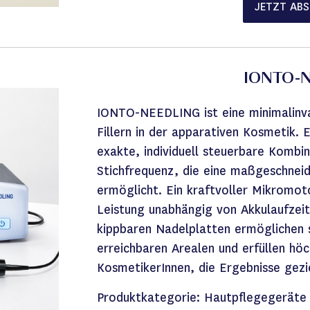
JETZT AB
IONTO-N
IONTO-NEEDLING ist eine minimalinvas
Fillern in der apparativen Kosmetik. E
exakte, individuell steuerbare Kombi
Stichfrequenz, die eine maßgeschnei
ermöglicht. Ein kraftvoller Mikromot
Leistung unabhängig von Akkulaufzeit
kippbaren Nadelplatten ermöglichen 
erreichbaren Arealen und erfüllen hö
KosmetikerInnen, die Ergebnisse geziel
Produktkategorie:
Hautpflegegeräte