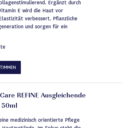
kollagenstimulierend. Ergänzt durch
itamin E wird die Haut vor
lastizität verbessert. Pflanzliche
generation und sorgen für ein
ate
STIMMEN
 Care REFINE Ausgleichende
 50ml
ine medizinisch orientierte Pflege