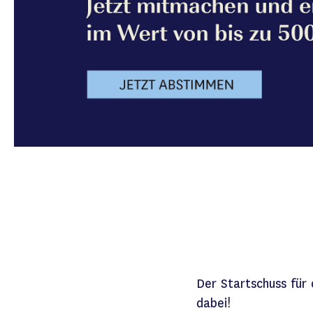
Der Startschuss für
dabei!