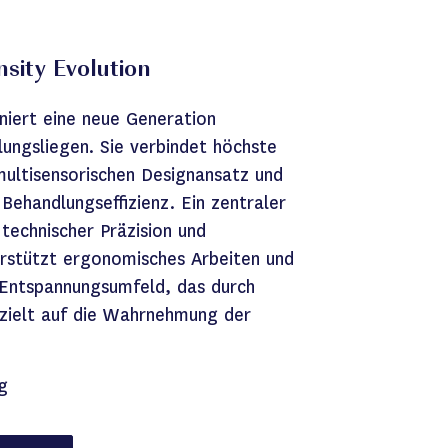
ity Evolution
niert eine neue Generation
lungsliegen. Sie verbindet höchste
multisensorischen Designansatz und
Behandlungseffizienz. Ein zentraler
technischer Präzision und
erstützt ergonomisches Arbeiten und
s Entspannungsumfeld, das durch
gezielt auf die Wahrnehmung der
g