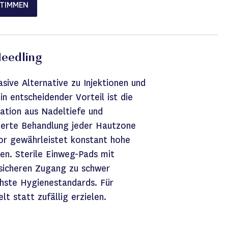
STIMMEN
eedling
ive Alternative zu Injektionen und
in entscheidender Vorteil ist die
nation aus Nadeltiefe und
derte Behandlung jeder Hautzone
or gewährleistet konstant hohe
en. Sterile Einweg-Pads mit
sicheren Zugang zu schwer
chste Hygienestandards. Für
t statt zufällig erzielen.