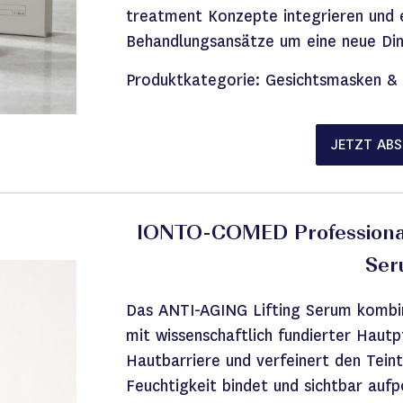
treatment Konzepte integrieren und e
Behandlungsansätze um eine neue Di
Produktkategorie:
Gesichtsmasken & 
JETZT AB
IONTO-COMED
Professiona
Se
Das ANTI-AGING Lifting Serum kombi
mit wissenschaftlich fundierter Hautp
Hautbarriere und verfeinert den Tein
Feuchtigkeit bindet und sichtbar aufp