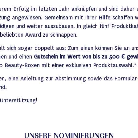
rem Erfolg im letzten Jahr anknüpfen
und sind daher 
zung angewiesen.
Gemeinsam mit Ihrer Hilfe schaffen w
eidigen und weiter auszubauen.
In gleich fünf Produktk
beliebten Award
zu schnappen
.
lt sich sogar doppelt aus:
Zum einen können Sie an u
men und einen
Gutschein im Wert von
bis zu
500 € gewi
50 Beauty-Boxen
mit einer exklusiven
Produktauswahl.
*
n, eine Anleitung zur Abstimmung sowie das Formular
end.
 Unterstützung!
UNSERE NOMINIERUNGEN