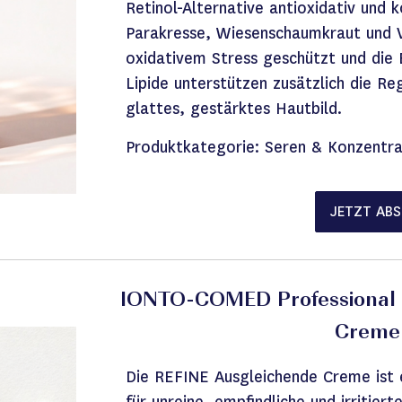
Retinol-Alternative antioxidativ und 
Parakresse, Wiesenschaumkraut und V
oxidativem Stress geschützt und die E
Lipide unterstützen zusätzlich die Re
glattes, gestärktes Hautbild.
Produktkategorie:
Seren & Konzentr
JETZT AB
IONTO-COMED
Professional
Creme
Die REFINE Ausgleichende Creme ist e