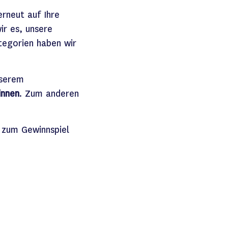
erneut auf Ihre
ir es
,
unsere
ategorien haben wir
nserem
nnen
. Zum anderen
 zum Gewinnspiel