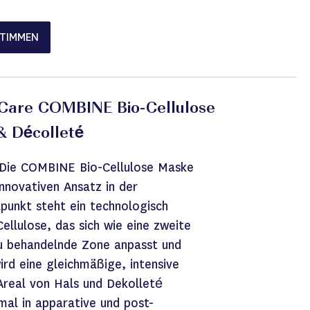
STIMMEN
 Care COMBINE Bio-Cellulose
 Décolleté
: Die COMBINE Bio-Cellulose Maske
innovativen Ansatz in der
lpunkt steht ein technologisch
ellulose, das sich wie eine zweite
zu behandelnde Zone anpasst und
wird eine gleichmäßige, intensive
Areal von Hals und Dekolleté
mal in apparative und post-