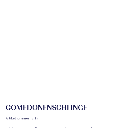
COMEDONENSCHLINGE
Artikelnummer
2181