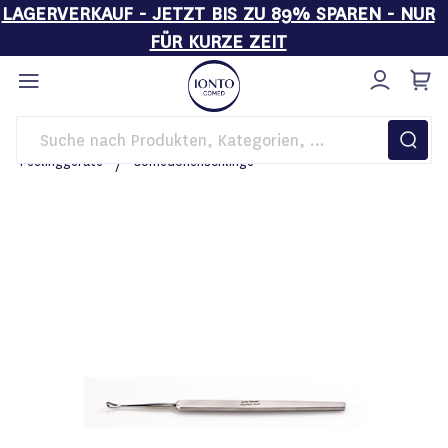
LAGERVERKAUF - JETZT BIS ZU 89% SPAREN - NUR
FÜR KURZE ZEIT
Direkt
zum
Inhalt
Startseite
Kosmetikgeräte
BASIC LINE
Peelinggeräte
Comedonenschlinge