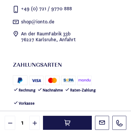
+49 (0) 721 / 9770 888
shop@ionto.de
An der RaumFabrik 33b
76227 Karlsruhe, Anfahrt
ZAHLUNGSARTEN
Rechnung
Nachnahme
Raten-Zahlung
Vorkasse
FOLGEN SIE UNS
©2026 IONTO Health & Beauty GmbH