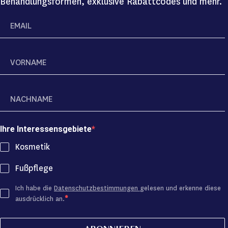
Behandlungsformen, exklusive Rabattcodes und mehr.
Ihre Interessensgebiete
Kosmetik
Fußpflege
Ich habe die
Datenschutzbestimmungen
gelesen und erkenne diese
ausdrücklich an.