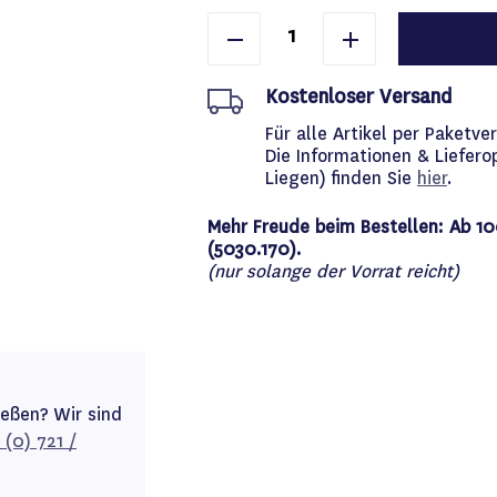
Kostenloser Versand
Für alle Artikel per Paket
Die Informationen & Liefero
Liegen) finden Sie
hier
.
Mehr Freude beim Bestellen: Ab 10
(5030.170).
(nur solange der Vorrat reicht)
ießen? Wir sind
 (0) 721 /