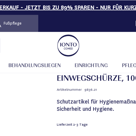
RKAUF - JETZT BIS ZU 89% SPAREN - NUR FÜR KUR
Fußpflege
BEHANDLUNGSLIEGEN
EINRICHTUNG
PFLE
EINWEGSCHÜRZE, 10
Artikelnummer
9836.21
Schutzartikel für Hygienemaßn
Sicherheit und Hygiene.
Lieferzeit
2-3 Tage