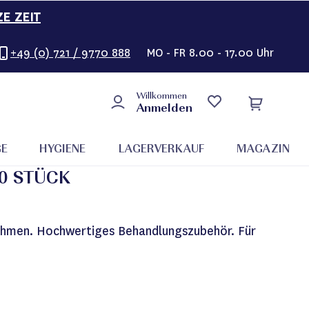
ZE ZEIT
+49 (0) 721 / 9770 888
MO - FR 8.00 - 17.00 Uhr
Willkommen
Anmelden
GE
HYGIENE
LAGERVERKAUF
MAGAZIN
0 STÜCK
ahmen. Hochwertiges Behandlungszubehör. Für