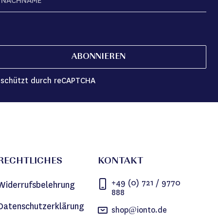
ABONNIEREN
schützt durch reCAPTCHA
RECHTLICHES
KONTAKT
+49 (0) 721 / 9770
Widerrufsbelehrung
888
Datenschutzerklärung
shop@ionto.de