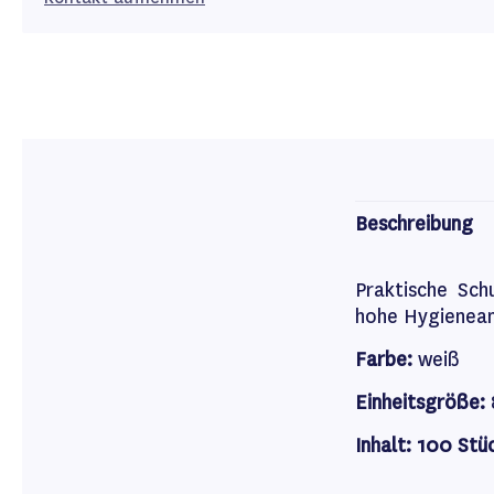
Beschreibung
Praktische Sch
hohe Hygieneans
Farbe:
weiß
Einheitsgröße:
Inhalt: 100 Stü