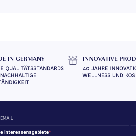
E IN GERMANY
INNOVATIVE PRO
E QUALITÄTSSTANDARDS 
40 JAHRE INNOVATI
 NACHHALTIGE 
WELLNESS UND KOS
TÄNDIGKEIT
re Interessensgebiete