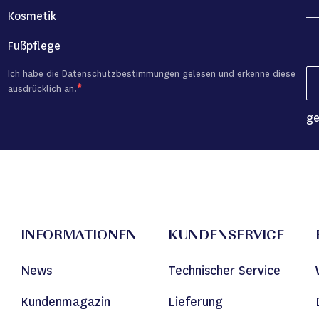
Kosmetik
Fußpflege
Ich habe die
Datenschutzbestimmungen
gelesen und erkenne diese
ausdrücklich an.
ge
INFORMATIONEN
KUNDENSERVICE
News
Technischer Service
Kundenmagazin
Lieferung