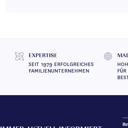
EXPERTISE
MAD
SEIT 1979 ERFOLGREICHES 
HOH
FAMILIENUNTERNEHMEN
FÜR
BES
Ih