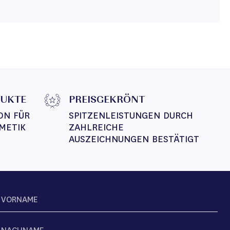
DUKTE
PREISGEKRÖNT
ON FÜR 
SPITZENLEISTUNGEN DURCH 
METIK
ZAHLREICHE 
AUSZEICHNUNGEN BESTÄTIGT