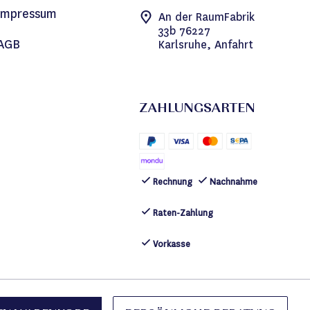
Impressum
An der RaumFabrik
33b 76227
AGB
Karlsruhe, Anfahrt
ZAHLUNGSARTEN
Rechnung
Nachnahme
Raten-Zahlung
Vorkasse