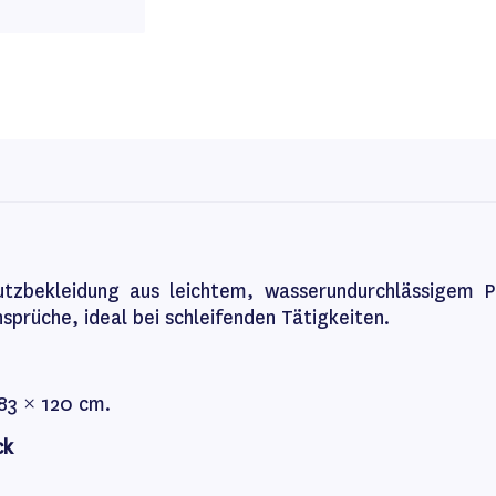
utzbekleidung aus leichtem, wasserundurchlässigem P
prüche, ideal bei schleifenden Tätigkeiten.
83 × 120 cm.
ck