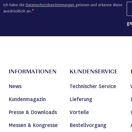
Ich habe die
Datenschutzbestimmungen
gelesen und erkenne diese
ausdrücklich an.
ge
INFORMATIONEN
KUNDENSERVICE
News
Technischer Service
Kundenmagazin
Lieferung
Presse & Downloads
Vorteile
Messen & Kongresse
Bestellvorgang