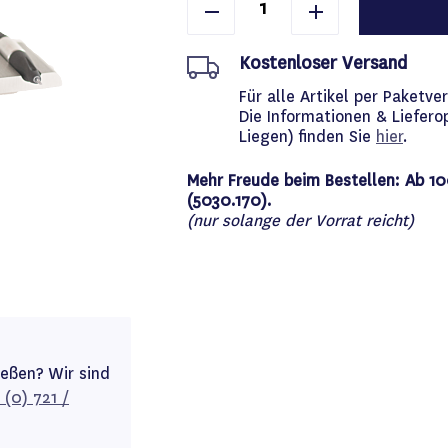
Kostenloser Versand
Für alle Artikel per Paket
Die Informationen & Liefero
Liegen) finden Sie
hier
.
Mehr Freude beim Bestellen: Ab 10
(5030.170).
(nur solange der Vorrat reicht)
ießen? Wir sind
 (0) 721 /