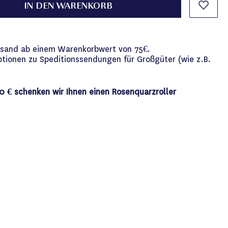
IN DEN WARENKORB
versand ab einem Warenkorbwert von 75€.
ptionen zu Speditionssendungen für Großgüter (wie z.B.
0 € schenken wir Ihnen einen Rosenquarzroller