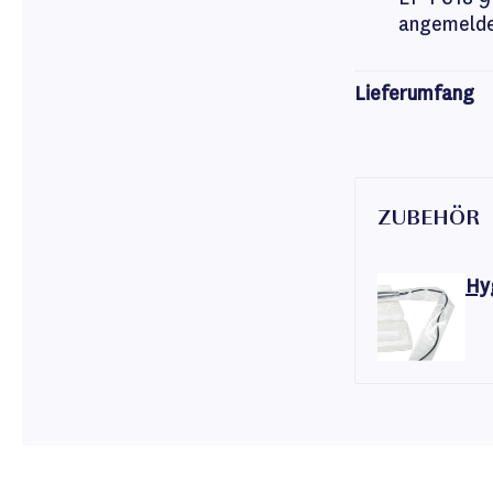
angemeld
Lieferumfang
ZUBEHÖR
Hy