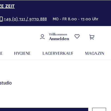
ZE ZEIT
+49 (0) 721 / 9770 888
MO - FR 8.00 - 17.00 Uhr
Willkommen
Anmelden
GE
HYGIENE
LAGERVERKAUF
MAGAZIN
studio