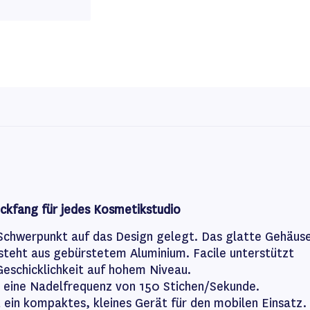
Blickfang für jedes Kosmetikstudio
 Schwerpunkt auf das Design gelegt. Das glatte Gehäus
steht aus gebürstetem Aluminium. Facile unterstützt
eschicklichkeit auf hohem Niveau.
r eine Nadelfrequenz von 150 Stichen/Sekunde.
t ein kompaktes, kleines Gerät für den mobilen Einsatz.