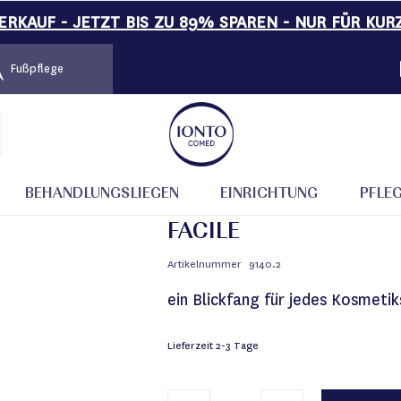
RKAUF - JETZT BIS ZU 89% SPAREN - NUR FÜR KUR
Fußpflege
BEHANDLUNGSLIEGEN
EINRICHTUNG
PFLE
FACILE
Artikelnummer
9140.2
ein Blickfang für jedes Kosmetik
Lieferzeit
2-3 Tage