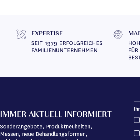
EXPERTISE
MAD
SEIT 1979 ERFOLGREICHES 
HOH
FAMILIENUNTERNEHMEN
FÜR
BES
Ih
IMMER AKTUELL INFORMIERT
Sonderangebote, Produktneuheiten,
Messen, neue Behandlungsformen,