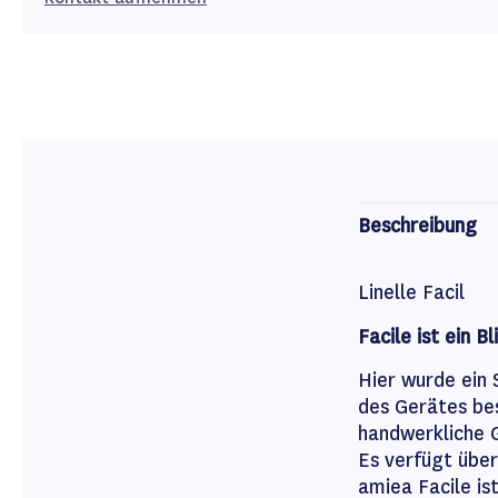
Beschreibung
Linelle Facil
Facile ist ein 
Hier wurde ein
des Gerätes be
handwerkliche G
Es verfügt übe
amiea Facile is