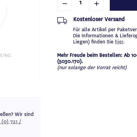
Kostenloser Versand
Für alle Artikel per Paket
Die Informationen & Liefero
Liegen) finden Sie
hier
.
Mehr Freude beim Bestellen: Ab 10
(5030.170).
(nur solange der Vorrat reicht)
ießen? Wir sind
 (0) 721 /