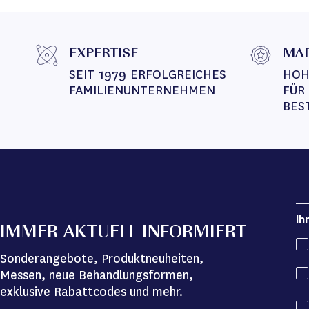
EXPERTISE
MAD
SEIT 1979 ERFOLGREICHES 
HOH
FAMILIENUNTERNEHMEN
FÜR
BES
Ih
IMMER AKTUELL INFORMIERT
Sonderangebote, Produktneuheiten,
Messen, neue Behandlungsformen,
exklusive Rabattcodes und mehr.