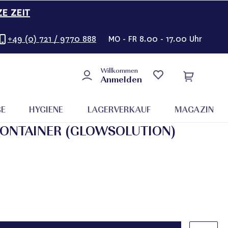
ZE ZEIT
+49 (0) 721 / 9770 888
MO - FR 8.00 - 17.00 Uhr
Willkommen
Anmelden
GE
HYGIENE
LAGERVERKAUF
MAGAZIN
KONTAINER (GLOWSOLUTION)