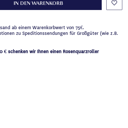
IN DEN WARENKORB
versand ab einem Warenkorbwert von 75€.
ptionen zu Speditionssendungen für Großgüter (wie z.B.
0 € schenken wir Ihnen einen Rosenquarzroller