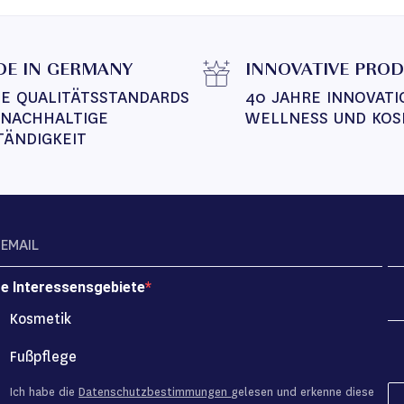
E IN GERMANY
INNOVATIVE PRO
E QUALITÄTSSTANDARDS 
40 JAHRE INNOVATI
 NACHHALTIGE 
WELLNESS UND KOS
TÄNDIGKEIT
re Interessensgebiete
Kosmetik
Fußpflege
Ich habe die
Datenschutzbestimmungen
gelesen und erkenne diese