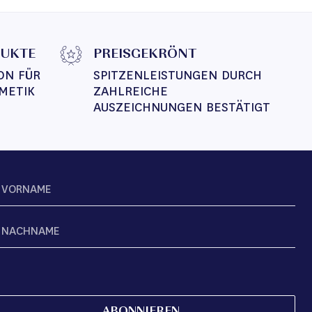
DUKTE
PREISGEKRÖNT
ON FÜR 
SPITZENLEISTUNGEN DURCH 
METIK
ZAHLREICHE 
AUSZEICHNUNGEN BESTÄTIGT