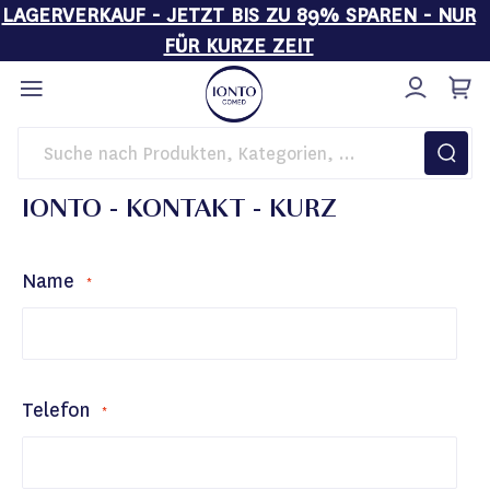
LAGERVERKAUF - JETZT BIS ZU 89% SPAREN - NUR
FÜR KURZE ZEIT
Direkt
zum
Inhalt
Startseite
Ionto - Kontakt - Kurz
IONTO - KONTAKT - KURZ
Name
Telefon