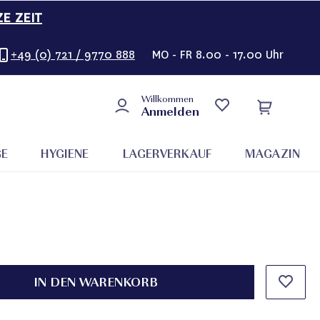
ZE ZEIT
+49 (0) 721 / 9770 888
MO - FR 8.00 - 17.00 Uhr
Willkommen
Anmelden
GE
HYGIENE
LAGERVERKAUF
MAGAZIN
IN DEN WARENKORB