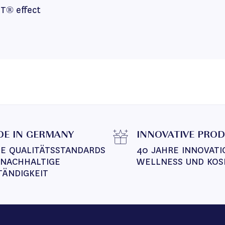
T® effect
E IN GERMANY
INNOVATIVE PRO
E QUALITÄTSSTANDARDS 
40 JAHRE INNOVATI
 NACHHALTIGE 
WELLNESS UND KOS
TÄNDIGKEIT