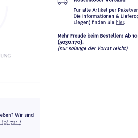
Für alle Artikel per Paket
Die Informationen & Liefero
Liegen) finden Sie
hier
.
Mehr Freude beim Bestellen: Ab 10
(5030.170).
(nur solange der Vorrat reicht)
ießen? Wir sind
 (0) 721 /