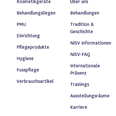
Kosmetikgeräte
Über uns
Behandlungsliegen
Behandlungen
PMU
Tradition &
Geschichte
Einrichtung
NiSV Informationen
Pflegeprodukte
NiSV-FAQ
Hygiene
Internationale
Fusspflege
Präsenz
Verbrauchsartikel
Trainings
Ausstellungsräume
Karriere