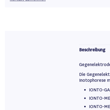
Beschreibung
Gegenelektrod
Die Gegenelektr
Inotophorese m
IONTO-G
IONTO-ME
IONTO-ME