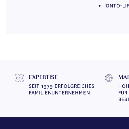
IONTO-LIF
EXPERTISE
MAD
SEIT 1979 ERFOLGREICHES 
HOH
FAMILIENUNTERNEHMEN
FÜR
BES