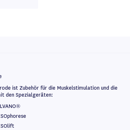
e
ode ist Zubehör für die Muskelstimulation und die
it den Spezialgeräten:
ALVANO®
SOphorese
SOlift