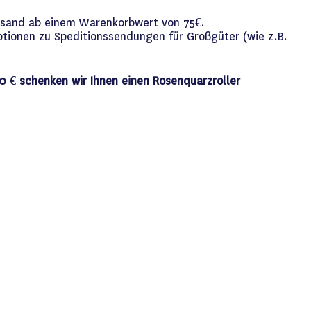
versand ab einem Warenkorbwert von 75€.
ptionen zu Speditionssendungen für Großgüter (wie z.B.
0 € schenken wir Ihnen einen Rosenquarzroller