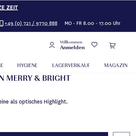
ZE ZEIT
+49 (0) 721 / 9770 888
MO - FR 8.00 - 17.00 Uhr
Willkommen
Anmelden
GE
HYGIENE
LAGERVERKAUF
MAGAZIN
N MERRY & BRIGHT
ne als optisches Highlight.