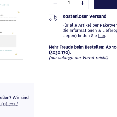
Kostenloser Versand
Für alle Artikel per Paket
Die Informationen & Liefero
Liegen) finden Sie
hier
.
Mehr Freude beim Bestellen: Ab 10
(5030.170).
(nur solange der Vorrat reicht)
ießen? Wir sind
 (0) 721 /