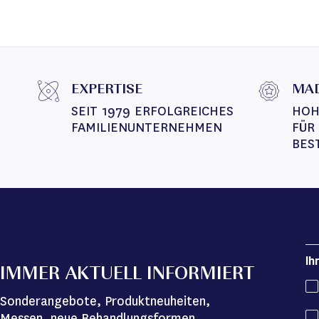
EXPERTISE
MAD
SEIT 1979 ERFOLGREICHES 
HOH
FAMILIENUNTERNEHMEN
FÜR
BES
Ih
IMMER AKTUELL INFORMIERT
Sonderangebote, Produktneuheiten,
Messen, neue Behandlungsformen,