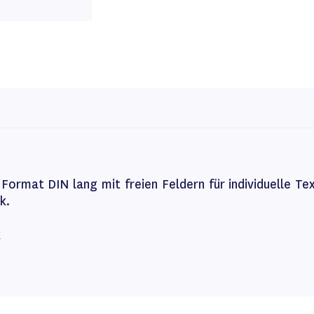
Format DIN lang mit freien Feldern für individuelle Te
k.
k