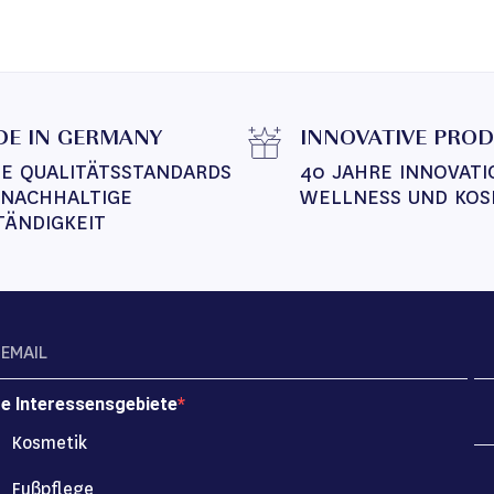
E IN GERMANY
INNOVATIVE PRO
E QUALITÄTSSTANDARDS 
40 JAHRE INNOVATI
 NACHHALTIGE 
WELLNESS UND KOS
TÄNDIGKEIT
re Interessensgebiete
Kosmetik
Fußpflege