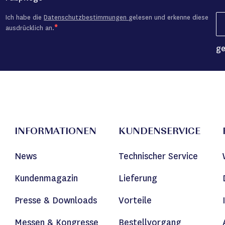
Ich habe die
Datenschutzbestimmungen
gelesen und erkenne diese
ausdrücklich an.
ge
INFORMATIONEN
KUNDENSERVICE
News
Technischer Service
Kundenmagazin
Lieferung
Presse & Downloads
Vorteile
Messen & Kongresse
Bestellvorgang