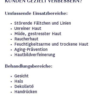
KUNDEN GEZIELT VERBESSERN?
Umfassende Einsatzbereiche:
Störende Fältchen und Linien
Unreiner Haut
Müde, gestresster Haut
Raucherhaut
Feuchtigkeitsarme und trockene Haut
Aging-Prävention
Hautbildverfeinerung
Behandlungsbereiche:
Gesicht
Hals
Dekolleté
Handrücken