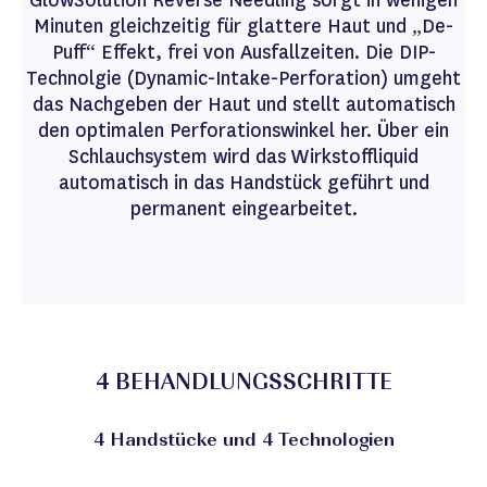
GlowSolution Reverse Needling sorgt in wenigen
Minuten gleichzeitig für glattere Haut und „De-
Puff“ Effekt, frei von Ausfallzeiten. Die DIP-
Technolgie (Dynamic-Intake-Perforation) umgeht
das Nachgeben der Haut und stellt automatisch
den optimalen Perforationswinkel her. Über ein
Schlauchsystem wird das Wirkstoffliquid
automatisch in das Handstück geführt und
permanent eingearbeitet.
4 BEHANDLUNGSSCHRITTE
4 Handstücke und 4 Technologien