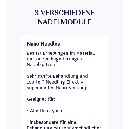
3 VERSCHIEDENE
NADELMODULE
Nano Needles
Besitzt Erhebungen im Material,
mit kurzen kegelförmigen
Nadelspitzen
Sehr sanfte Behandlung und
„softer” Needling Effekt =
sogenanntes Nano Needling
Geeignet für:
· Alle Hauttypen
· insbesondere für eine
Behandlung bei sehr empfindlicher