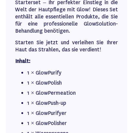
Starterset – Ihr perfekter Einstieg in die
Welt der Hautpflege mit Glow! Dieses Set
enthält alle essentiellen Produkte, die Sie
für eine professionelle GlowSolution-
Behandlung benötigen.
Starten Sie jetzt und verleihen Sie Ihrer
Haut das Strahlen, das sie verdient!
Inhalt:
1 × GlowPurify
1 × GlowPolish
1 × GlowPermeation
1 × GlowPush-up
1 × GlowPurifyer
1 × GlowPolisher