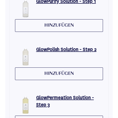
GlowPurify Solution - Step 1
HINZUFÜGEN
GlowPolish Solution - Step 2
HINZUFÜGEN
GlowPermeation Solution -
Step 3