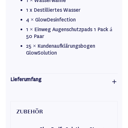
1 × Wasserwanne
1 x Destilliertes Wasser
4 × GlowDesinfection
1 × Einweg Augenschutzpads 1 Pack á
50 Paar
25 × Kundenaufklärungsbogen
GlowSolution
Lieferumfang
ZUBEHÖR