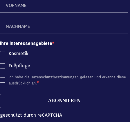
Ihre Interessensgebiete
Kosmetik
Fußpflege
Ich habe die
Datenschutzbestimmungen
gelesen und erkenne diese
ausdrücklich an.
ABONNIEREN
geschützt durch reCAPTCHA