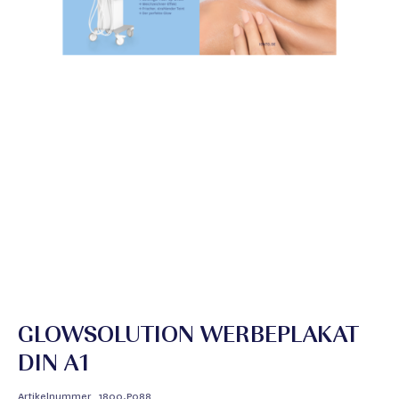
GLOWSOLUTION WERBEPLAKAT
DIN A1
Artikelnummer
1800.P088