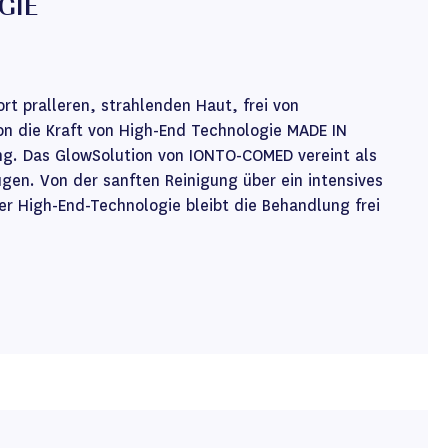
GIE
t pralleren, strahlenden Haut, frei von
on die Kraft von High-End Technologie MADE IN
ng. Das GlowSolution von IONTO-COMED vereint als
en. Von der sanften Reinigung über ein intensives
der High-End-Technologie bleibt die Behandlung frei