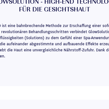
OWSOLUTION - HIGH-END TECHNOLO
FÜR DIE GESICHTSHAUT
st eine bahnbrechende Methode zur Erschaffung einer sofor
 revolutionären Behandlungsschritten verbindet GlowSoluti
flüssigkeiten (Solutions) zu dem Gefühl einer Spa-Anwendu
 die aufeinander abgestimmte und aufbauende Effekte erzeug
rlebt die Haut eine unvergleichliche Nährstoff-Zufuhr. Dank 
en.