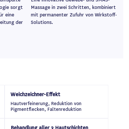
ogie sorgt
Massage in zwei Schritten, kombiniert
ür eine
mit permanenter Zufuhr von Wirkstoff-
beitung der
Solutions.
Weichzeichner-Effekt
Hautverfeinerung, Reduktion von
Pigmentflecken, Faltenreduktion
Behandlung aller 3 Hautschichten