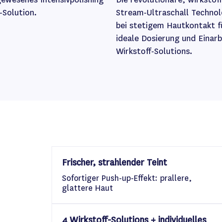
-Solution.
Stream-Ultraschall Technol
bei stetigem Hautkontakt f
ideale Dosierung und Einar
Wirkstoff-Solutions.
Frischer, strahlender Teint
Sofortiger Push-up-Effekt: prallere,
glattere Haut
4 Wirkstoff-Solutions + individuelles