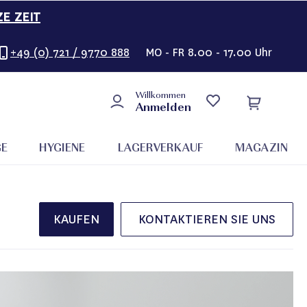
ZE ZEIT
+49 (0) 721 / 9770 888
MO - FR 8.00 - 17.00 Uhr
Willkommen
Anmelden
GE
HYGIENE
LAGERVERKAUF
MAGAZIN
KAUFEN
KONTAKTIEREN SIE UNS