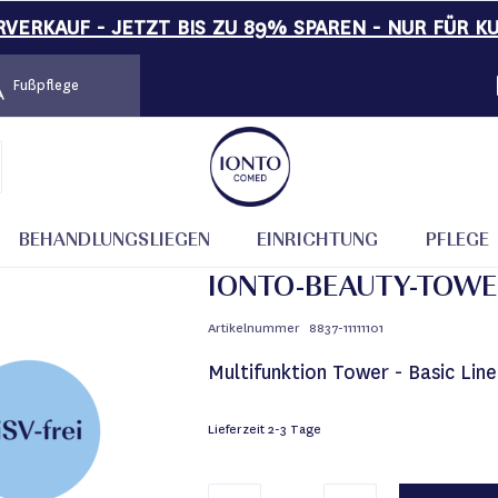
VERKAUF - JETZT BIS ZU 89% SPAREN - NUR FÜR K
Fußpflege
BEHANDLUNGSLIEGEN
EINRICHTUNG
PFLEGE
IONTO-BEAUTY-TOW
Artikelnummer
8837-11111101
Multifunktion Tower - Basic Line
Lieferzeit
2-3 Tage