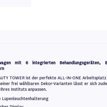
ewagen mit 6 integrierten Behandlungsgeräten,
rn
TY TOWER ist der perfekte ALL-IN-ONE Arbeitsplatz, 
einer frei wählbaren Dekor-Varianten lässt er sich zude
hres Instituts anpassen.
e Lupenleuchtenhalterung
iches Display