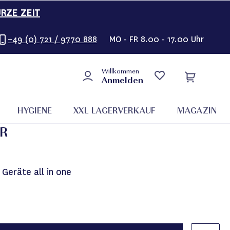
URZE ZEIT
+49 (0) 721 / 9770 888
MO - FR 8.00 - 17.00 Uhr
Willkommen
Anmelden
HYGIENE
XXL LAGERVERKAUF
MAGAZIN
ER
 Geräte all in one