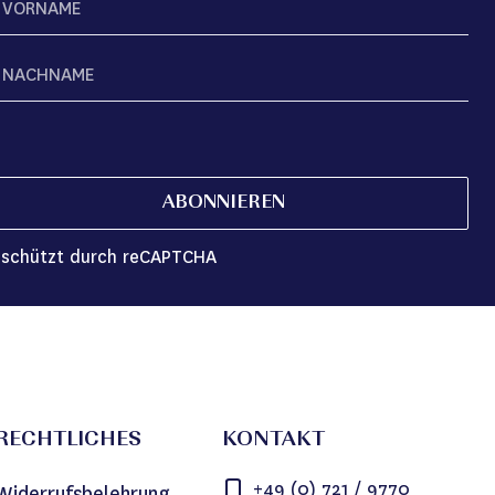
ABONNIEREN
schützt durch reCAPTCHA
RECHTLICHES
KONTAKT
+49 (0) 721 / 9770
Widerrufsbelehrung