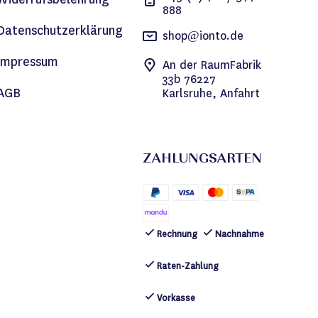
888
Datenschutzerklärung
shop@ionto.de
Impressum
An der RaumFabrik
33b 76227
AGB
Karlsruhe, Anfahrt
ZAHLUNGSARTEN
Rechnung
Nachnahme
Raten-Zahlung
Vorkasse