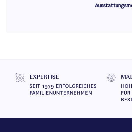
Ausstattungsm
EXPERTISE
MAD
SEIT 1979 ERFOLGREICHES 
HOH
FAMILIENUNTERNEHMEN
FÜR
BES