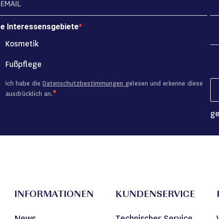
re Interessensgebiete
Kosmetik
Fußpflege
Ich habe die
Datenschutzbestimmungen
gelesen und erkenne diese
ausdrücklich an.
ge
INFORMATIONEN
KUNDENSERVICE
News
Technischer Service