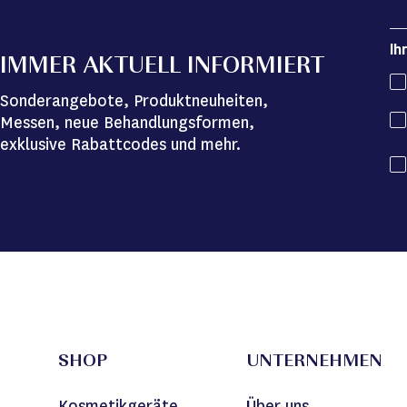
Ih
IMMER AKTUELL INFORMIERT
Sonderangebote, Produktneuheiten,
Messen, neue Behandlungsformen,
exklusive Rabattcodes und mehr.
SHOP
UNTERNEHMEN
Kosmetikgeräte
Über uns