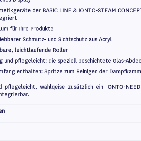
smetikgeräte der BASIC LINE & IONTO-STEAM CONCEP
egriert
aum für Ihre Produkte
iebbarer Schmutz- und Sichtschutz aus Acryl
lbare, leichtlaufende Rollen
 und pflegeleicht: die speziell beschichtete Glas-Abde
umfang enthalten: Spritze zum Reinigen der Dampfkam
 pflegeleicht, wahlqeise zusätzlich ein IONTO-NEE
ntegrierbar.
en