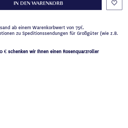
IN DEN WARENKORB
versand ab einem Warenkorbwert von 75€.
ptionen zu Speditionssendungen für Großgüter (wie z.B.
0 € schenken wir Ihnen einen Rosenquarzroller