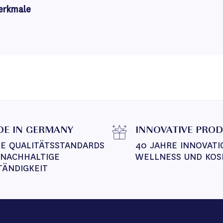
erkmale
E IN GERMANY
INNOVATIVE PRO
E QUALITÄTSSTANDARDS 
40 JAHRE INNOVATI
 NACHHALTIGE 
WELLNESS UND KOS
TÄNDIGKEIT