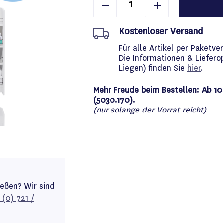
Kostenloser Versand
Für alle Artikel per Paket
Die Informationen & Liefero
Liegen) finden Sie
hier
.
Mehr Freude beim Bestellen: Ab 10
(5030.170).
(nur solange der Vorrat reicht)
ießen? Wir sind
 (0) 721 /