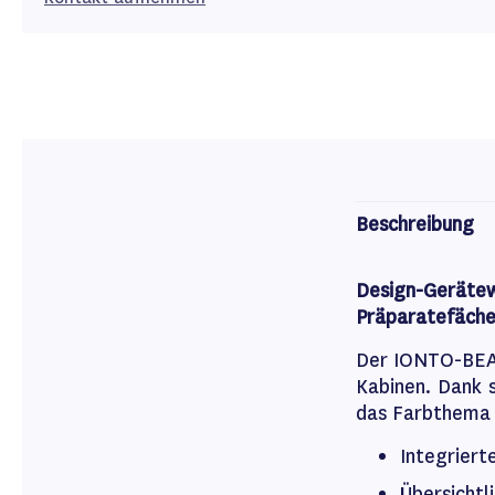
Beschreibung
Design-Gerät
Präparatefäche
Der IONTO-BEAU
Kabinen. Dank s
das Farbthema I
Integriert
Übersichtl