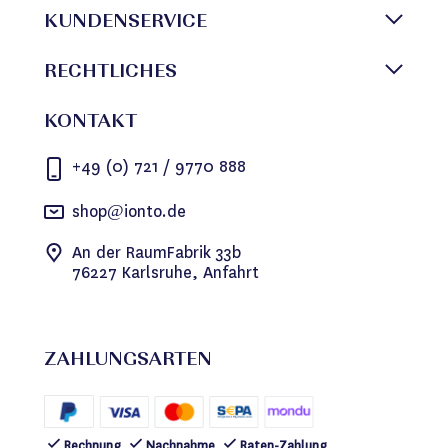
KUNDENSERVICE
RECHTLICHES
KONTAKT
+49 (0) 721 / 9770 888
shop@ionto.de
An der RaumFabrik 33b
76227 Karlsruhe, Anfahrt
ZAHLUNGSARTEN
Rechnung
Nachnahme
Raten-Zahlung