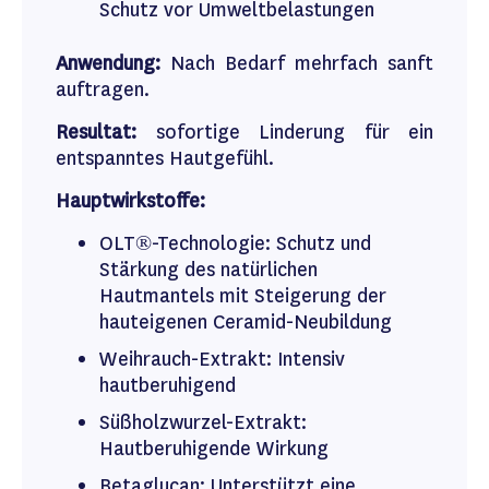
Schutz vor Umweltbelastungen
Anwendung:
Nach Bedarf mehrfach sanft
auftragen.
Resultat:
sofortige Linderung für ein
entspanntes Hautgefühl.
Hauptwirkstoffe:
OLT®-Technologie: Schutz und
Stärkung des natürlichen
Hautmantels mit Steigerung der
hauteigenen Ceramid-Neubildung
Weihrauch-Extrakt: Intensiv
hautberuhigend
Süßholzwurzel-Extrakt:
Hautberuhigende Wirkung
Betaglucan: Unterstützt eine