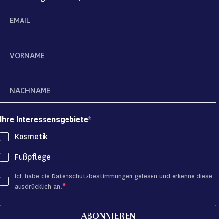
Ihre Interessensgebiete
Kosmetik
Fußpflege
Ich habe die
Datenschutzbestimmungen
gelesen und erkenne diese
ausdrücklich an.
ABONNIEREN