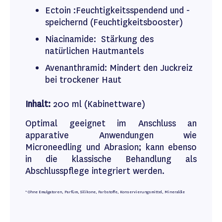
Ectoin :Feuchtigkeitsspendend und -
speichernd (Feuchtigkeitsbooster)
Niacinamide: Stärkung des
natürlichen Hautmantels
Avenanthramid: Mindert den Juckreiz
bei trockener Haut
Inhalt:
200 ml (Kabinettware)
Optimal geeignet im Anschluss an
apparative Anwendungen wie
Microneedling und Abrasion; kann ebenso
in die klassische Behandlung als
Abschlusspflege integriert werden.
* Ohne Emulgatoren, Parfüm, Silikone, Farbstoffe, Konservierungsmittel, Mineralöle