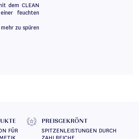
t mit dem CLEAN
 einer feuchten
t mehr zu spüren
DUKTE
PREISGEKRÖNT
ON FÜR 
SPITZENLEISTUNGEN DURCH 
METIK
ZAHLREICHE 