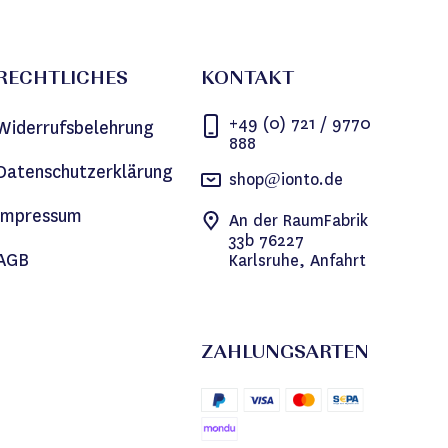
RECHTLICHES
KONTAKT
+49 (0) 721 / 9770
Widerrufsbelehrung
888
Datenschutzerklärung
shop@ionto.de
Impressum
An der RaumFabrik
33b 76227
AGB
Karlsruhe, Anfahrt
ZAHLUNGSARTEN