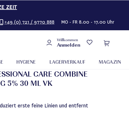
ZE ZEIT
+49 (0) 721 / 9770 888
MO - FR 8.00 - 17.00 Uhr
Willkommen
Anmelden
GE
HYGIENE
LAGERVERKAUF
MAGAZIN
SSIONAL CARE COMBINE
G 5% 30 ML VK
uziert erste feine Linien und entfernt