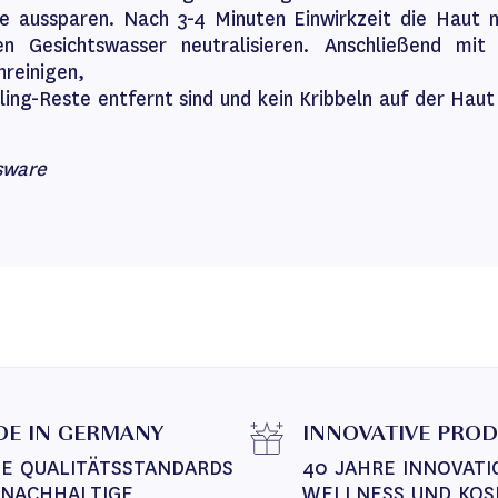
e aussparen. Nach 3-4 Minuten Einwirkzeit die Hau
den Gesichtswasser neutralisieren. Anschließend mit
reinigen,
ling-Reste entfernt sind und kein Kribbeln auf der Hau
sware
E IN GERMANY
INNOVATIVE PRO
E QUALITÄTSSTANDARDS 
40 JAHRE INNOVATI
 NACHHALTIGE 
WELLNESS UND KOS