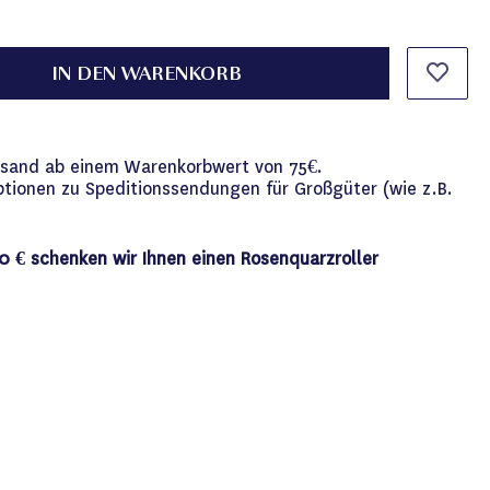
IN DEN WARENKORB
versand ab einem Warenkorbwert von 75€.
ptionen zu Speditionssendungen für Großgüter (wie z.B.
0 € schenken wir Ihnen einen Rosenquarzroller