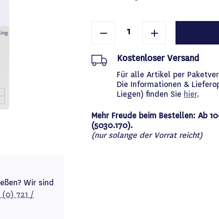
Kostenloser Versand
Für alle Artikel per Paket
Die Informationen & Liefero
Liegen) finden Sie
hier
.
Mehr Freude beim Bestellen: Ab 10
(5030.170).
(nur solange der Vorrat reicht)
ießen? Wir sind
 (0) 721 /