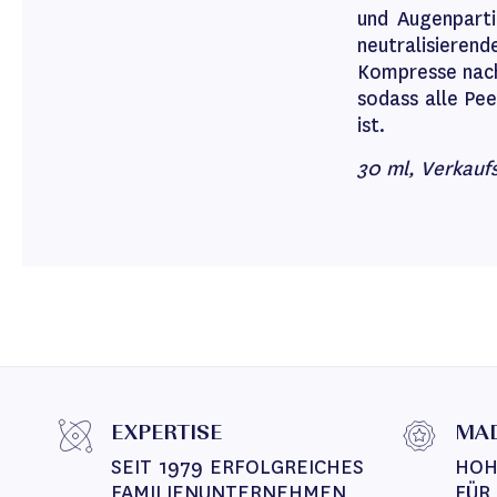
und Augenparti
neutralisieren
Kompresse nach
sodass alle Pee
ist.
30 ml, Verkauf
EXPERTISE
MAD
SEIT 1979 ERFOLGREICHES 
HOH
FAMILIENUNTERNEHMEN
FÜR