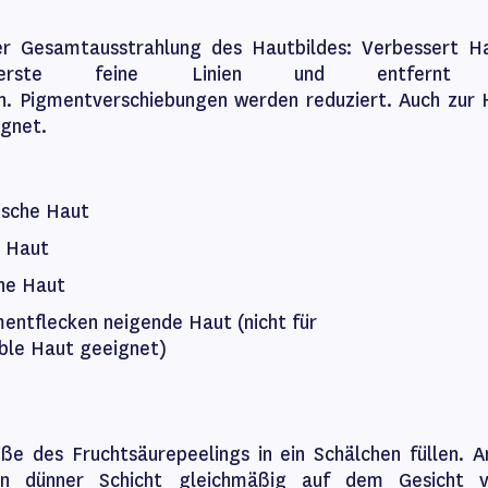
r Gesamtausstrahlung des Hautbildes: Verbessert Ha
 erste feine Linien und entfernt übe
. Pigmentverschiebungen werden reduziert. Auch zu
ignet.
ische Haut
e Haut
ne Haut
mentflecken neigende Haut (nicht für
ble Haut geeignet)
öße des Fruchtsäurepeelings in ein Schälchen füllen. A
in dünner Schicht gleichmäßig auf dem Gesicht v