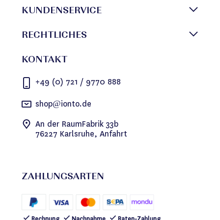
KUNDENSERVICE
RECHTLICHES
KONTAKT
+49 (0) 721 / 9770 888
shop@ionto.de
An der RaumFabrik 33b
76227 Karlsruhe, Anfahrt
ZAHLUNGSARTEN
Rechnung
Nachnahme
Raten-Zahlung