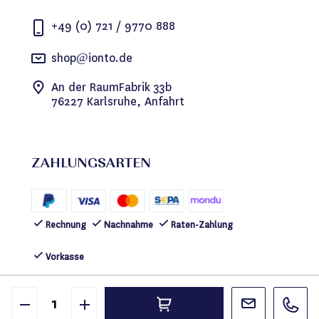
+49 (0) 721 / 9770 888
shop@ionto.de
An der RaumFabrik 33b
76227 Karlsruhe, Anfahrt
ZAHLUNGSARTEN
Rechnung
Nachnahme
Raten-Zahlung
Vorkasse
FOLGEN SIE UNS