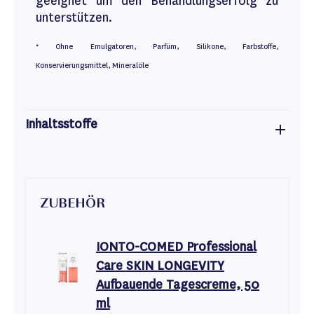
geeignet um den Behandlungserfolg zu
unterstützen.
* Ohne Emulgatoren, Parfüm, Silikone, Farbstoffe,
Konservierungsmittel, Mineralöle
Inhaltsstoffe
ZUBEHÖR
IONTO-COMED Professional
Care SKIN LONGEVITY
Aufbauende Tagescreme, 50
ml