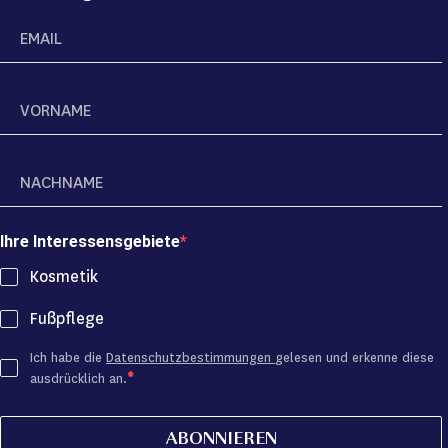
Ihre Interessensgebiete
Kosmetik
Fußpflege
Ich habe die
Datenschutzbestimmungen
gelesen und erkenne diese
ausdrücklich an.
ABONNIEREN