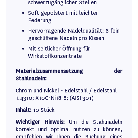
schwerzugänglichen Stellen
Soft gepolstert mit leichter
Federung
Hervorragende Nadelqualität: 6 fein
geschliffene Nadeln pro Kissen
Mit seitlicher Öffnung für
Wirkstoffkonzentrate
Materialzusammensetzung der
Stahlnadeln:
Chrom und Nickel - Edelstahl / Edelstahl
1.4310; X10CrNi18-8; (AISI 301)
Inhalt:
10 Stück
Wichtiger Hinweis:
Um die Stahlnadeln
korrekt und optimal nutzen zu können,
empfehlen wir Ihnen die Buchung eines