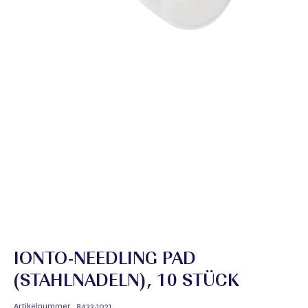
IONTO-NEEDLING PAD
(STAHLNADELN), 10 STÜCK
Artikelnummer
8433.1021