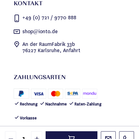
KONTAKT
+49 (0) 721 / 9770 888
shop@ionto.de
An der RaumFabrik 33b
76227 Karlsruhe, Anfahrt
ZAHLUNGSARTEN
Rechnung
Nachnahme
Raten-Zahlung
Vorkasse
FOLGEN SIE UNS